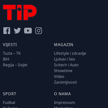
VIJESTI
MAGAZIN
Tuzla – TK
Lifestyle i zdravlje
BiH
Ljubav i Sex
Regija – Svijet
Scitech i Auto
Showtime
Video
Zanimljivosti
SPORT
O NAMA
Fudbal
Impressum