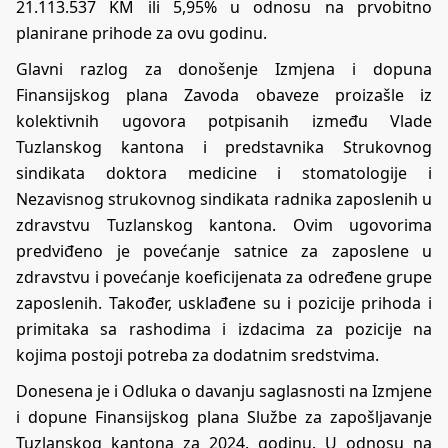
21.113.537 KM ili 5,95% u odnosu na prvobitno
planirane prihode za ovu godinu.
Glavni razlog za donošenje Izmjena i dopuna
Finansijskog plana Zavoda obaveze proizašle iz
kolektivnih ugovora potpisanih između Vlade
Tuzlanskog kantona i predstavnika Strukovnog
sindikata doktora medicine i stomatologije i
Nezavisnog strukovnog sindikata radnika zaposlenih u
zdravstvu Tuzlanskog kantona. Ovim ugovorima
predviđeno je povećanje satnice za zaposlene u
zdravstvu i povećanje koeficijenata za određene grupe
zaposlenih. Također, usklađene su i pozicije prihoda i
primitaka sa rashodima i izdacima za pozicije na
kojima postoji potreba za dodatnim sredstvima.
Donesena je i Odluka o davanju saglasnosti na Izmjene
i dopune Finansijskog plana Službe za zapošljavanje
Tuzlanskog kantona za 2024. godinu. U odnosu na