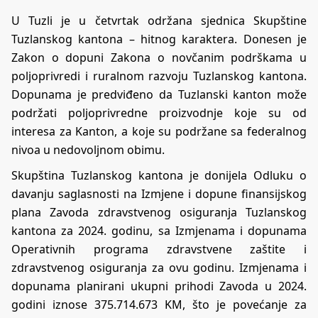
U Tuzli je u četvrtak održana sjednica Skupštine
Tuzlanskog kantona – hitnog karaktera. Donesen je
Zakon o dopuni Zakona o novčanim podrškama u
poljoprivredi i ruralnom razvoju Tuzlanskog kantona.
Dopunama je predviđeno da Tuzlanski kanton može
podržati poljoprivredne proizvodnje koje su od
interesa za Kanton, a koje su podržane sa federalnog
nivoa u nedovoljnom obimu.
Skupština Tuzlanskog kantona je donijela Odluku o
davanju saglasnosti na Izmjene i dopune finansijskog
plana Zavoda zdravstvenog osiguranja Tuzlanskog
kantona za 2024. godinu, sa Izmjenama i dopunama
Operativnih programa zdravstvene zaštite i
zdravstvenog osiguranja za ovu godinu. Izmjenama i
dopunama planirani ukupni prihodi Zavoda u 2024.
godini iznose 375.714.673 KM, što je povećanje za