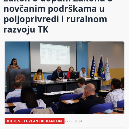
novčanim podrškama u
poljoprivredi i ruralnom
razvoju TK
BILTEN · TUZLANSKI KANTON
27.06.2024.