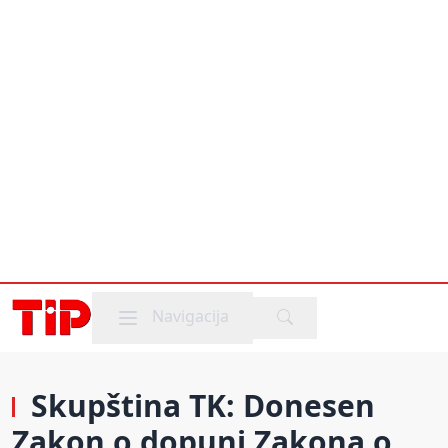
Mobile menu
Navigacija
Skupština TK: Donesen
Zakon o dopuni Zakona o