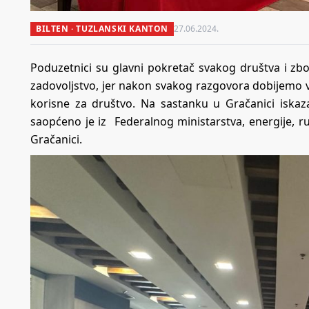
BILTEN · TUZLANSKI KANTON
27.06.2024.
Poduzetnici su glavni pokretač svakog društva i zb
zadovoljstvo, jer nakon svakog razgovora dobijemo 
korisne za društvo. Na sastanku u Gračanici iskaza
saopćeno je iz Federalnog ministarstva, energije, ru
Gračanici.