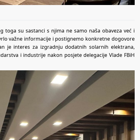
og toga su sastanci s njima ne samo naša obaveza već i
vrlo važne informacije i postignemo konkretne dogovore
n je interes za izgradnju dodatnih solarnih elektrana,
darstva i industrije nakon posjete delegacije Vlade FBiH