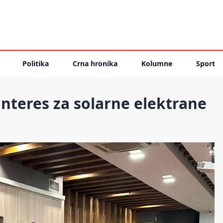
Politika
Crna hronika
Kolumne
Sport
interes za solarne elektrane