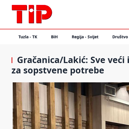
Tuzla - TK
BiH
Regija - Svijet
Društvo
Gračanica/Lakić: Sve veći 
za sopstvene potrebe