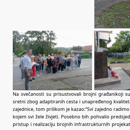
Na svečanosti su prisustvovali brojni građanikoji su
sretni zbog adaptiranih cesta i unapređenog kvalitet
zajednice, tom prilikom je kazao:“Svi zajedno radi
kojem svi žele živjeti. Posebno bih pohvalio predsjed
pristup i realizaciju brojnih infrastrukturnih proje