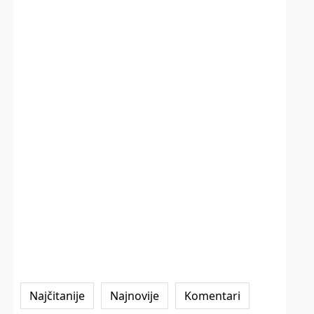
Najčitanije
Najnovije
Komentari