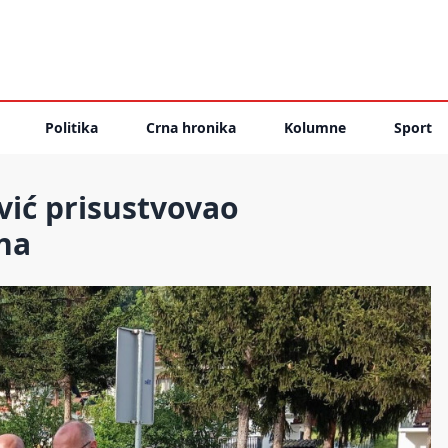
Politika
Crna hronika
Kolumne
Sport
vić prisustvovao
na