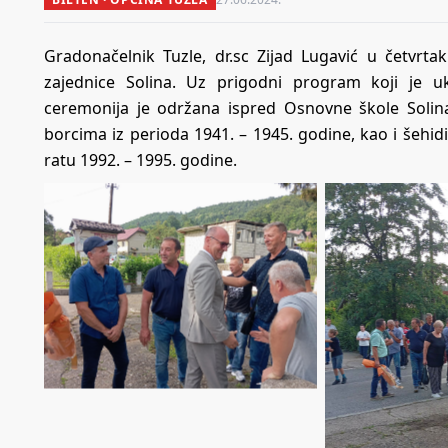
Gradonačelnik Tuzle, dr.sc Zijad Lugavić u četvrt
zajednice Solina. Uz prigodni program koji je u
ceremonija je održana ispred Osnovne škole Solina
borcima iz perioda 1941. – 1945. godine, kao i še
ratu 1992. – 1995. godine.