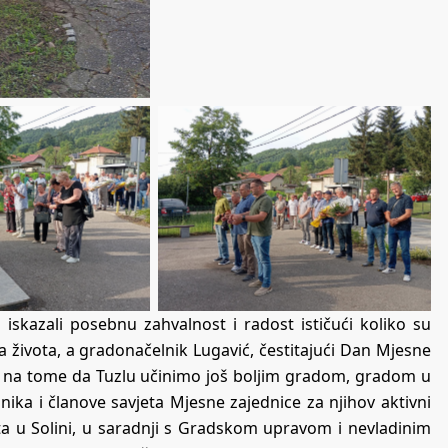
 iskazali posebnu zahvalnost i radost ističući koliko su
a života, a gradonačelnik Lugavić, čestitajući Dan Mjesne
mo na tome da Tuzlu učinimo još boljim gradom, gradom u
nika i članove savjeta Mjesne zajednice za njihov aktivni
kata u Solini, u saradnji s Gradskom upravom i nevladinim