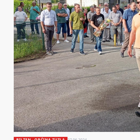
BILTEN · OPĆINA TUZLA
27.06.2024.