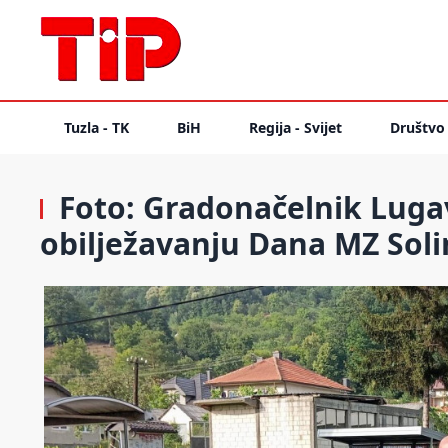
Tuzla - TK
BiH
Regija - Svijet
Društvo
Foto: Gradonačelnik Luga
obilježavanju Dana MZ Soli