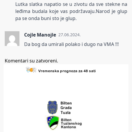
Lutka slatka napatio se u zivotu da sve stekne na
leđima budala koje vas podržavaju.Narod je glup
pa se onda buni sto je glup.
Cojle Manojle
27.06.2024.
Da bog da umirali polako i dugo na VMA !!!
Komentari su zatvoreni.