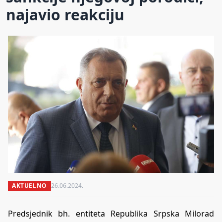
najavio reakciju
AKTUELNO
26.06.2024.
Predsjednik bh. entiteta Republika Srpska Milorad