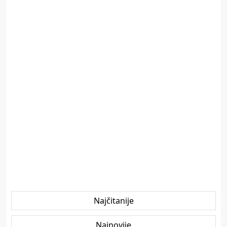
Najčitanije
Najnovije