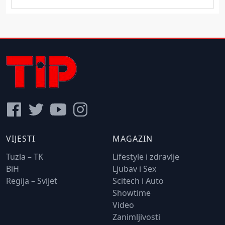
VIJESTI
MAGAZIN
Tuzla – TK
Lifestyle i zdravlje
BiH
Ljubav i Sex
Regija – Svijet
Scitech i Auto
Showtime
Video
Zanimljivosti