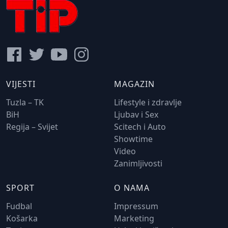
VIJESTI
MAGAZIN
Tuzla – TK
Lifestyle i zdravlje
BiH
Ljubav i Sex
Regija – Svijet
Scitech i Auto
Showtime
Video
Zanimljivosti
SPORT
O NAMA
Fudbal
Impressum
Košarka
Marketing