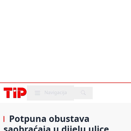
Mobile menu
Navigacija
Potpuna obustava
saobraćaja u dijelu ulice