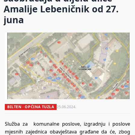
Amalije Lebeničnik od 27.
juna
BILTEN · OPĆINA TUZLA
25.06.2024.
Služba za komunalne poslove, izgradnju i poslove
mjesnih zajednica obavještava građane da će, zbog