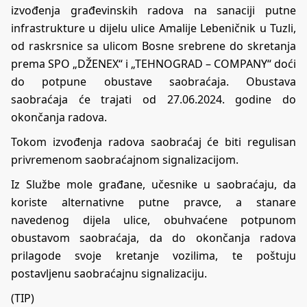
izvođenja građevinskih radova na sanaciji putne
infrastrukture u dijelu ulice Amalije Lebeničnik u Tuzli,
od raskrsnice sa ulicom Bosne srebrene do skretanja
prema SPO „DŽENEX“ i „TEHNOGRAD – COMPANY“ doći
do potpune obustave saobraćaja. Obustava
saobraćaja će trajati od 27.06.2024. godine do
okončanja radova.
Tokom izvođenja radova saobraćaj će biti regulisan
privremenom saobraćajnom signalizacijom.
Iz Službe mole građane, učesnike u saobraćaju, da
koriste alternativne putne pravce, a stanare
navedenog dijela ulice, obuhvaćene potpunom
obustavom saobraćaja, da do okončanja radova
prilagode svoje kretanje vozilima, te poštuju
postavljenu saobraćajnu signalizaciju.
(TIP)