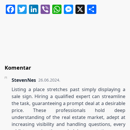
Facebook
Twitter
LinkedIn
Viber
WhatsApp
Messenger
X
Share
Komentar
StevenNes
26.06.2024.
Listing a place stretches past simply displaying a
sale sign. Hiring a qualified expert can streamline
the task, guaranteeing a prompt deal at a desirable
price. These professionals hold deep
understanding of the real estate market, adept at
increasing visibility and handling questions, every