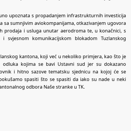
tpuno upoznata s propadanjem infrastrukturnih investicija
a sa sumnjivim aviokompanijama, otkazivanjem ugovora
h prodaja i usluga unutar aerodroma te, u konačnici, s
a i svjesnom komunikacijskom blokadom Tuzlanskog
lanskog kantona, koji već u nekoliko primjera, kao što je
ju odluka kojima se bavi Ustavni sud jer su dokazano
ovnik i hitno sazove tematsku sjednicu na kojoj će se
pokušamo spasiti što se spasiti da iako su nade u neki
 Kantonalnog odbora Naše stranke u TK.