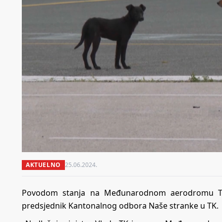
AKTUELNO
25.06.2024.
Povodom stanja na Međunarodnom aerodromu Tuzl
predsjednik Kantonalnog odbora Naše stranke u TK.