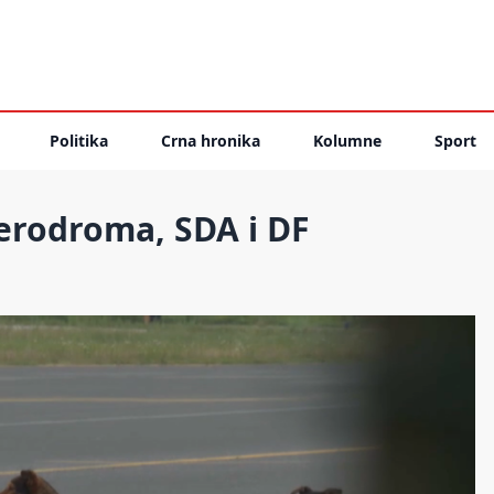
Politika
Crna hronika
Kolumne
Sport
erodroma, SDA i DF