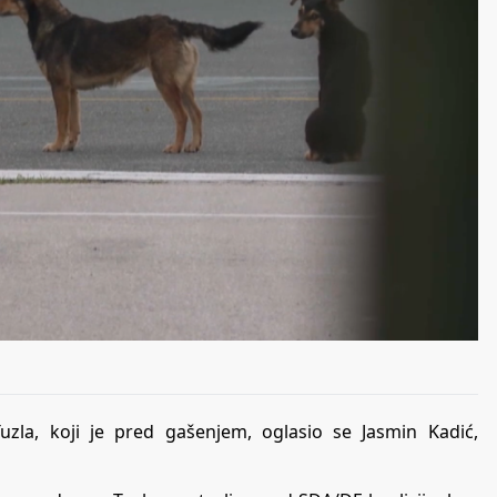
a, koji je pred gašenjem, oglasio se Jasmin Kadić,