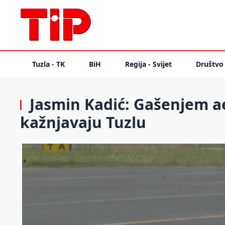
Tuzla - TK
BiH
Regija - Svijet
Društvo
Jasmin Kadić: Gašenjem a
kažnjavaju Tuzlu