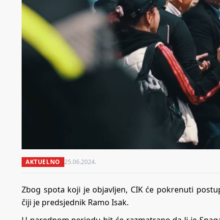
AKTUELNO
25.06.2024.
Zbog spota koji je objavljen, CIK će pokrenuti post
čiji je predsjednik Ramo Isak.