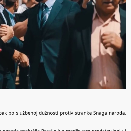
upak po službenoj dužnosti protiv stranke Snaga naroda,