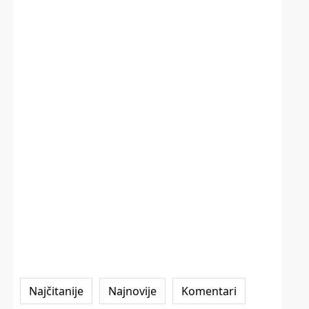
Najčitanije
Najnovije
Komentari