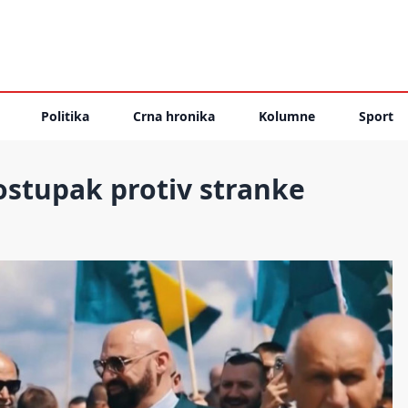
Politika
Crna hronika
Kolumne
Sport
ostupak protiv stranke