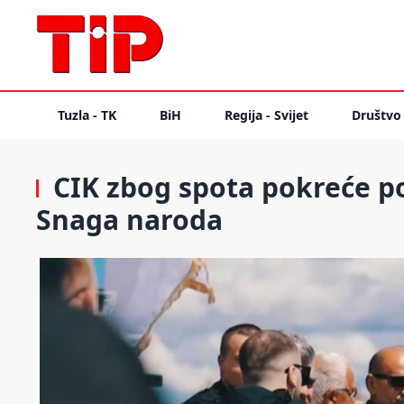
Tuzla - TK
BiH
Regija - Svijet
Društvo
CIK zbog spota pokreće p
Snaga naroda