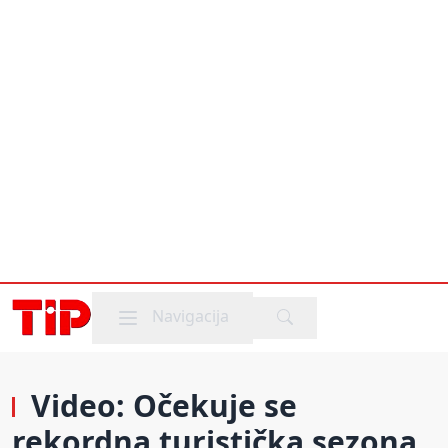
Mobile menu
Navigacija
Video: Očekuje se
rekordna turistička sezona