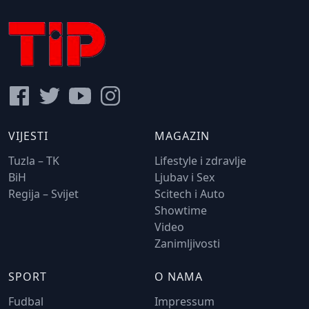
VIJESTI
MAGAZIN
Tuzla – TK
Lifestyle i zdravlje
BiH
Ljubav i Sex
Regija – Svijet
Scitech i Auto
Showtime
Video
Zanimljivosti
SPORT
O NAMA
Fudbal
Impressum