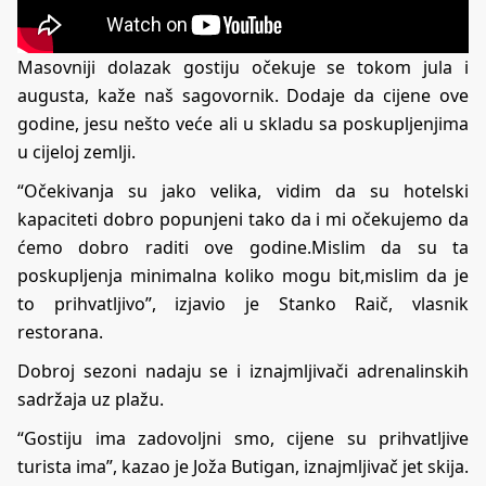
Masovniji dolazak gostiju očekuje se tokom jula i
augusta, kaže naš sagovornik. Dodaje da cijene ove
godine, jesu nešto veće ali u skladu sa poskupljenjima
u cijeloj zemlji.
“Očekivanja su jako velika, vidim da su hotelski
kapaciteti dobro popunjeni tako da i mi očekujemo da
ćemo dobro raditi ove godine.Mislim da su ta
poskupljenja minimalna koliko mogu bit,mislim da je
to prihvatljivo”, izjavio je Stanko Raič, vlasnik
restorana.
Dobroj sezoni nadaju se i iznajmljivači adrenalinskih
sadržaja uz plažu.
“Gostiju ima zadovoljni smo, cijene su prihvatljive
turista ima”, kazao je Joža Butigan, iznajmljivač jet skija.