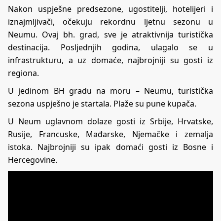
Nakon uspješne predsezone, ugostitelji, hotelijeri i
iznajmljivači, očekuju rekordnu ljetnu sezonu u
Neumu. Ovaj bh. grad, sve je atraktivnija turistička
destinacija. Posljednjih godina, ulagalo se u
infrastrukturu, a uz domaće, najbrojniji su gosti iz
regiona.
U jedinom BH gradu na moru – Neumu, turistička
sezona uspješno je startala. Plaže su pune kupača.
U Neum uglavnom dolaze gosti iz Srbije, Hrvatske,
Rusije, Francuske, Mađarske, Njemačke i zemalja
istoka. Najbrojniji su ipak domaći gosti iz Bosne i
Hercegovine.