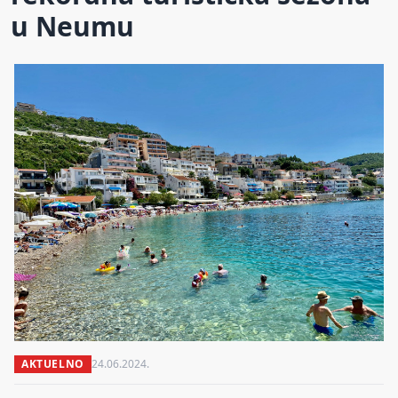
u Neumu
AKTUELNO
24.06.2024.