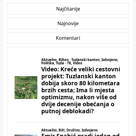
Najčitanije
Najnovije
Komentari