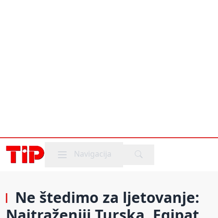
Mobile menu
Navigacija
Ne štedimo za ljetovanje:
Najtraženiji Turska, Egipat,