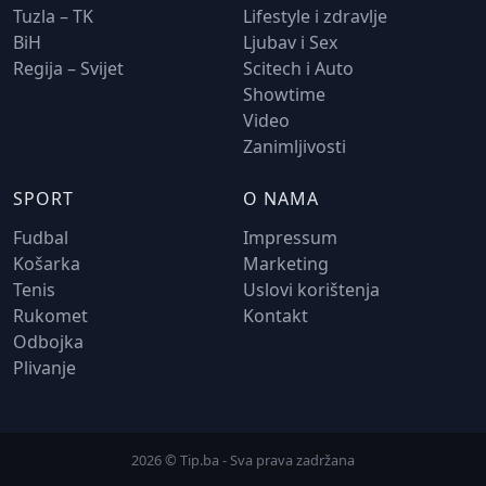
Tuzla – TK
Lifestyle i zdravlje
BiH
Ljubav i Sex
Regija – Svijet
Scitech i Auto
Showtime
Video
Zanimljivosti
SPORT
O NAMA
Fudbal
Impressum
Košarka
Marketing
Tenis
Uslovi korištenja
Rukomet
Kontakt
Odbojka
Plivanje
2026 © Tip.ba - Sva prava zadržana