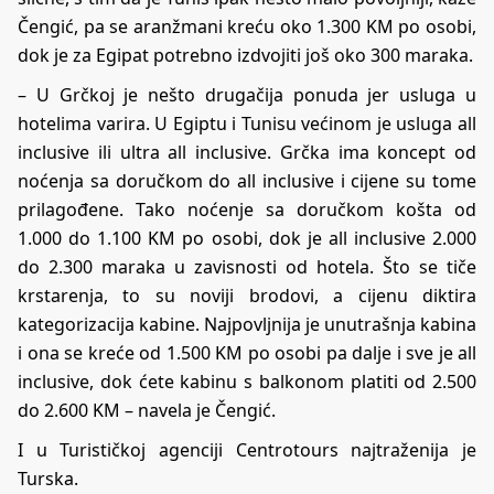
Čengić, pa se aranžmani kreću oko 1.300 KM po osobi,
dok je za Egipat potrebno izdvojiti još oko 300 maraka.
– U Grčkoj je nešto drugačija ponuda jer usluga u
hotelima varira. U Egiptu i Tunisu većinom je usluga all
inclusive ili ultra all inclusive. Grčka ima koncept od
noćenja sa doručkom do all inclusive i cijene su tome
prilagođene. Tako noćenje sa doručkom košta od
1.000 do 1.100 KM po osobi, dok je all inclusive 2.000
do 2.300 maraka u zavisnosti od hotela. Što se tiče
krstarenja, to su noviji brodovi, a cijenu diktira
kategorizacija kabine. Najpovljnija je unutrašnja kabina
i ona se kreće od 1.500 KM po osobi pa dalje i sve je all
inclusive, dok ćete kabinu s balkonom platiti od 2.500
do 2.600 KM – navela je Čengić.
I u Turističkoj agenciji Centrotours najtraženija je
Turska.