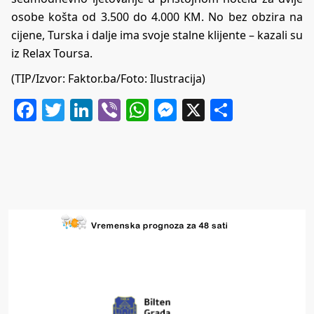
osobe košta od 3.500 do 4.000 KM. No bez obzira na
cijene, Turska i dalje ima svoje stalne klijente – kazali su
iz Relax Toursa.
(TIP/Izvor:
Faktor.ba
/Foto: Ilustracija)
Facebook
Twitter
LinkedIn
Viber
WhatsApp
Messenger
X
Share