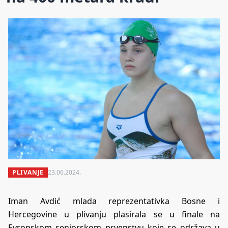
PLIVANJE
23.06.2024.
Iman Avdić mlada reprezentativka Bosne i
Hercegovine u plivanju plasirala se u finale na
Evropskom seniorskom prvenstvu koje se održava u