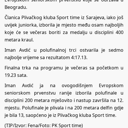
Beogradu.
Članica Plivačkog kluba Sport time iz Sarajeva, iako još
uvijek juniorka, izborila je mjesto među osam najboljih
koje će se večeras boriti za medalju u disciplini 400
metara kraul.
Iman Avdić u polufinalnoj trci ostvarila je sedmo
najbolje vrijeme sa rezultatom 4:17.13.
Finalna trka na programu je večeras sa početkom u
19.23 sata.
Iman Avdić ja na ovogodišnjem Evropskom
seniorskom prvenstvu ranije izborila polufinale u
disciplini 200 metara mješovito i nastup završila na 12.
mjestu. Polufinale je plivala i na 200 metara delfin gdje
je bila 13, saopćeno je iz Plivačkog kluba Sport time.
(TIP/Izvor: Fena/Foto: PK Sport time)