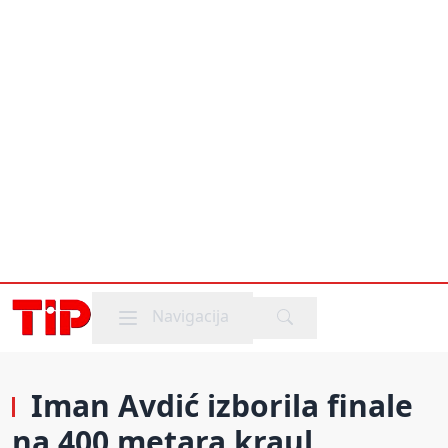
Mobile menu
Navigacija
Iman Avdić izborila finale
na 400 metara kraul