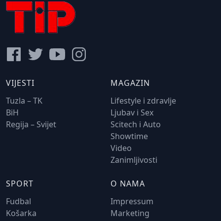
VIJESTI
MAGAZIN
Tuzla – TK
Lifestyle i zdravlje
BiH
Ljubav i Sex
Regija – Svijet
Scitech i Auto
Showtime
Video
Zanimljivosti
SPORT
O NAMA
Fudbal
Impressum
Košarka
Marketing