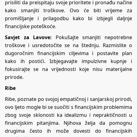
prisiliti da preispitaju svoje prioritete i pronađu načine
kako smanjiti troškove. Ovo će biti vrijeme za
promišljanje i prilagodbu kako bi izbjegli daljnje
financijske poteškoće.
Savjet za Lavove:
Pokušajte smanjiti nepotrebne
troškove i usredotočite se na štednju. Razmislite o
dugoročnim financijskim ciljevima i postavite plan
kako ih postići. Izbjegavajte impulzivne kupnje i
fokusirajte se na vrijednosti koje nisu materijalne
prirode.
Ribe
Ribe, poznate po svojoj empatičnoj i sanjarskoj prirodi,
ovo ljeto mogle bi se suočiti s financijskim problemima
zbog svoje sklonosti ka idealizmu i nepraktičnosti u
financijskim pitanjima. Njihova želja da pomognu
drugima često ih može dovesti do financijskih