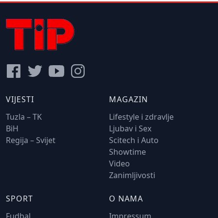
VIJESTI
MAGAZIN
Tuzla – TK
Lifestyle i zdravlje
BiH
Ljubav i Sex
Regija – Svijet
Scitech i Auto
Showtime
Video
Zanimljivosti
SPORT
O NAMA
Fudbal
Impressum