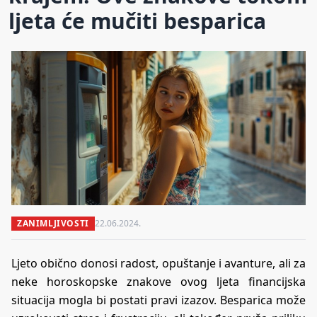
ljeta će mučiti besparica
ZANIMLJIVOSTI
22.06.2024.
Ljeto obično donosi radost, opuštanje i avanture, ali za
neke horoskopske znakove ovog ljeta financijska
situacija mogla bi postati pravi izazov. Besparica može