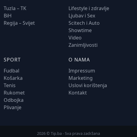
Tuzla – TK
Lifestyle i zdravlje
BiH
Ljubav i Sex
Regija – Svijet
Scitech i Auto
Showtime
Video
Zanimljivosti
SPORT
O NAMA
Fudbal
Impressum
Košarka
Marketing
Tenis
Uslovi korištenja
Rukomet
Kontakt
Odbojka
Plivanje
2026 © Tip.ba - Sva prava zadržana