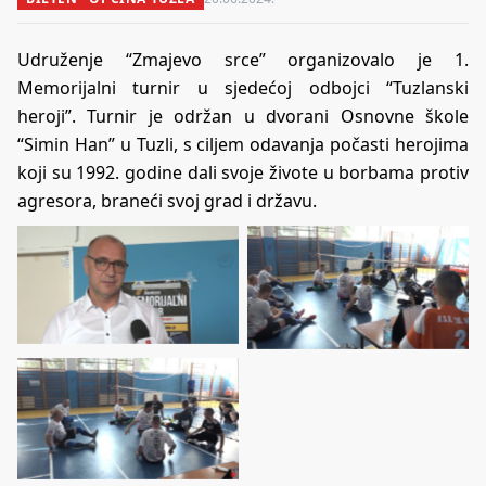
Udruženje “Zmajevo srce” organizovalo je 1.
Memorijalni turnir u sjedećoj odbojci “Tuzlanski
heroji”. Turnir je održan u dvorani Osnovne škole
“Simin Han” u Tuzli, s ciljem odavanja počasti herojima
koji su 1992. godine dali svoje živote u borbama protiv
agresora, braneći svoj grad i državu.