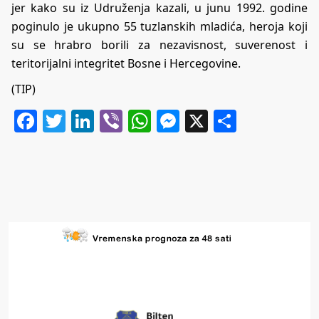
jer kako su iz Udruženja kazali, u junu 1992. godine
poginulo je ukupno 55 tuzlanskih mladića, heroja koji
su se hrabro borili za nezavisnost, suverenost i
teritorijalni integritet Bosne i Hercegovine.
(TIP)
Facebook
Twitter
LinkedIn
Viber
WhatsApp
Messenger
X
Share