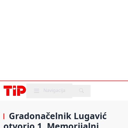
Mobile menu
Navigacija
Gradonačelnik Lugavić
otvorio 1. Memorijalni