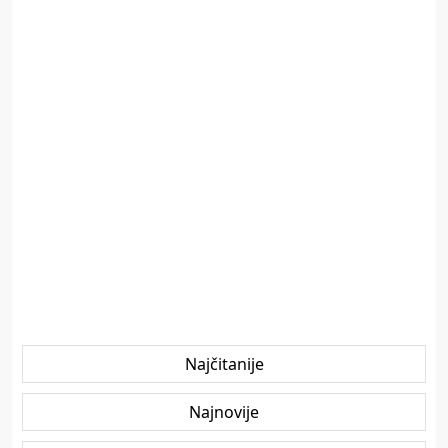
Najčitanije
Najnovije