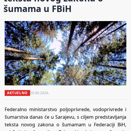
šumama u FBiH
AKTUELNO
20.06.2024.
Federalno ministarstvo poljoprivrede, vodoprivrede i
šumarstva danas će u Sarajevu, s ciljem predstavljanja
teksta novog zakona o šumamam u Federaciji BiH,