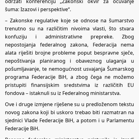
održati konferenciju „Zakonski okvir za očuvanje
šuma: Izazovi i perspektive“.
– Zakonske regulative koje se odnose na šumarstvo
trenutno su na različitim nivoima vlasti, što stvara
konfuziju i administrativne prepreke. Zbog
nepostojanja federalnog zakona, Federacija nema
alata riješiti brojne probleme poput bespravne sječe,
nepoštivanja planiranog i obaveznog ulaganja u
pošumljavanje, te nemogućnost usvajanja Šumarskog
programa Federacije BiH, a zbog čega ne možemo
pristupiti finansijskim sredstvima iz različitih EU
fondova – istaknuli su iz Federalnog ministarstva.
Ove i druge izmjene riješene su u predloženom tekstu
novog zakona koji bi uskoro trebao biti razmatran na
sjednici Vlade Federacije BiH, a potom i u Parlamentu
Federacije BiH.