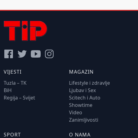
VIJESTI
MAGAZIN
Tuzla – TK
Lifestyle i zdravlje
BiH
Ljubav i Sex
Regija – Svijet
Scitech i Auto
Showtime
Video
Zanimljivosti
SPORT
O NAMA