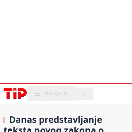
Mobile menu
Navigacija
Danas predstavljanje
teksta novog zakona o