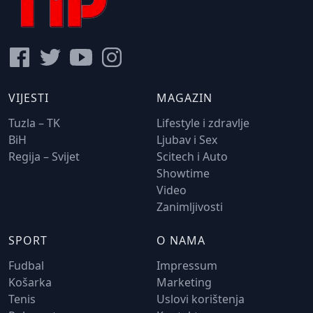
VIJESTI
MAGAZIN
Tuzla – TK
Lifestyle i zdravlje
BiH
Ljubav i Sex
Regija – Svijet
Scitech i Auto
Showtime
Video
Zanimljivosti
SPORT
O NAMA
Fudbal
Impressum
Košarka
Marketing
Tenis
Uslovi korištenja