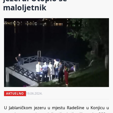
maloljetnik
AKTUELNO
19.06.2024.
U Jablaničkom jezeru u mjestu Radešine u Konjicu u