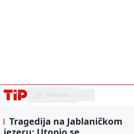
Mobile menu
Navigacija
Tragedija na Jablaničkom
jezeru: Utopio se