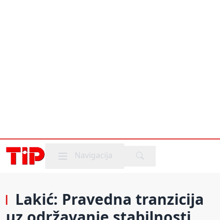
Mobile menu
Navigacija
Lakić: Pravedna tranzicija
uz održavanje stabilnosti