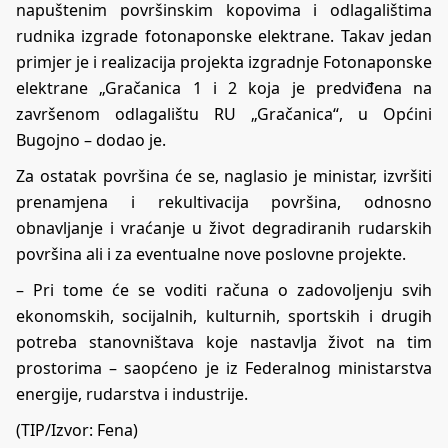
napuštenim površinskim kopovima i odlagalištima
rudnika izgrade fotonaponske elektrane. Takav jedan
primjer je i realizacija projekta izgradnje Fotonaponske
elektrane „Gračanica 1 i 2 koja je predviđena na
završenom odlagalištu RU „Gračanica“, u Općini
Bugojno – dodao je.
Za ostatak površina će se, naglasio je ministar, izvršiti
prenamjena i rekultivacija površina, odnosno
obnavljanje i vraćanje u život degradiranih rudarskih
površina ali i za eventualne nove poslovne projekte.
– Pri tome će se voditi računa o zadovoljenju svih
ekonomskih, socijalnih, kulturnih, sportskih i drugih
potreba stanovništava koje nastavlja život na tim
prostorima – saopćeno je iz Federalnog ministarstva
energije, rudarstva i industrije.
(TIP/Izvor: Fena)