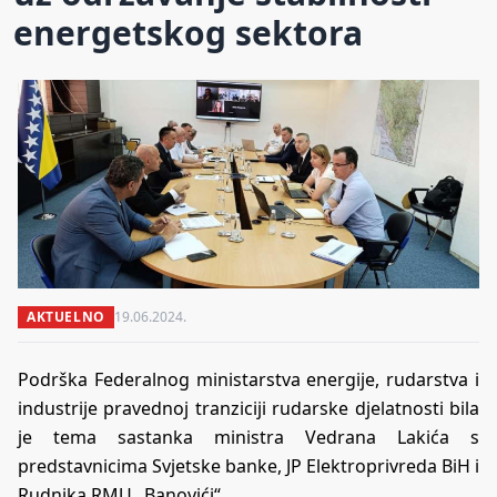
energetskog sektora
AKTUELNO
19.06.2024.
Podrška Federalnog ministarstva energije, rudarstva i
industrije pravednoj tranziciji rudarske djelatnosti bila
je tema sastanka ministra Vedrana Lakića s
predstavnicima Svjetske banke, JP Elektroprivreda BiH i
Rudnika RMU „Banovići“.