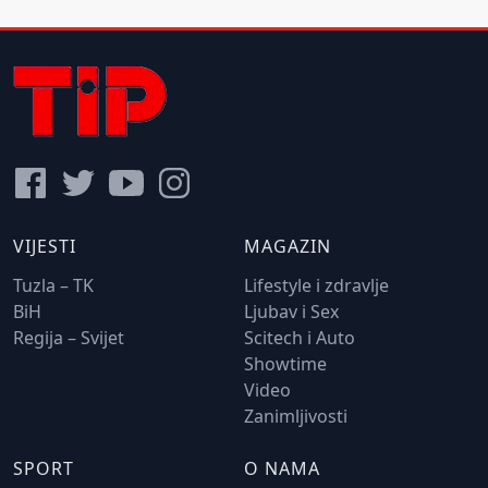
VIJESTI
MAGAZIN
Tuzla – TK
Lifestyle i zdravlje
BiH
Ljubav i Sex
Regija – Svijet
Scitech i Auto
Showtime
Video
Zanimljivosti
SPORT
O NAMA