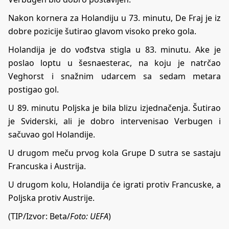
Nakon kornera za Holandiju u 73. minutu, De Fraj je iz
dobre pozicije šutirao glavom visoko preko gola.
Holandija je do vođstva stigla u 83. minutu. Ake je
poslao loptu u šesnaesterac, na koju je natrčao
Veghorst i snažnim udarcem sa sedam metara
postigao gol.
U 89. minutu Poljska je bila blizu izjednačenja. Šutirao
je Sviderski, ali je dobro intervenisao Verbugen i
sačuvao gol Holandije.
U drugom meču prvog kola Grupe D sutra se sastaju
Francuska i Austrija.
U drugom kolu, Holandija će igrati protiv Francuske, a
Poljska protiv Austrije.
(TIP/Izvor: Beta/
Foto: UEFA
)