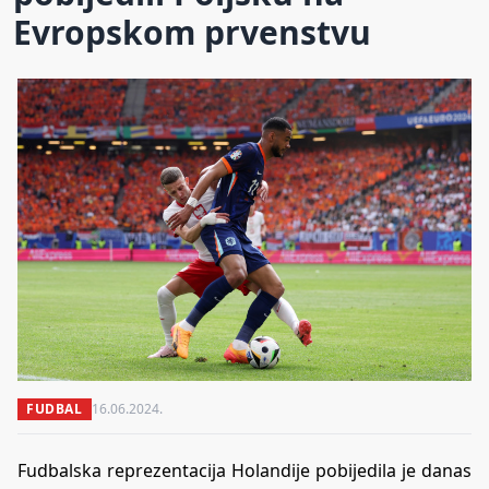
Evropskom prvenstvu
FUDBAL
16.06.2024.
Fudbalska reprezentacija Holandije pobijedila je danas