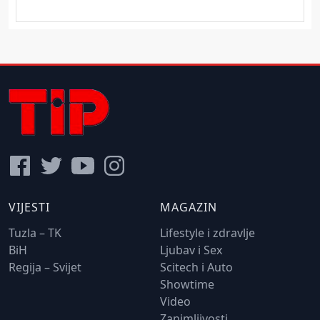
VIJESTI
MAGAZIN
Tuzla – TK
Lifestyle i zdravlje
BiH
Ljubav i Sex
Regija – Svijet
Scitech i Auto
Showtime
Video
Zanimljivosti