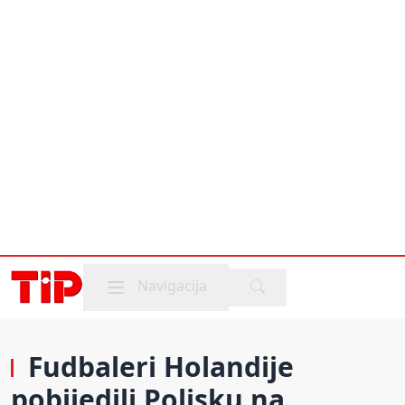
Mobile menu
Navigacija
Fudbaleri Holandije
pobijedili Poljsku na