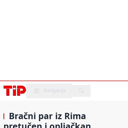
Mobile menu
Navigacija
Bračni par iz Rima
pretučen i opljačkan,