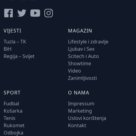
VIJESTI
MAGAZIN
Tuzla – TK
Lifestyle i zdravlje
BiH
Ljubav i Sex
Regija – Svijet
Scitech i Auto
Showtime
Video
Zanimljivosti
SPORT
O NAMA
Fudbal
Impressum
Košarka
Marketing
Tenis
Uslovi korištenja
Rukomet
Kontakt
Odbojka