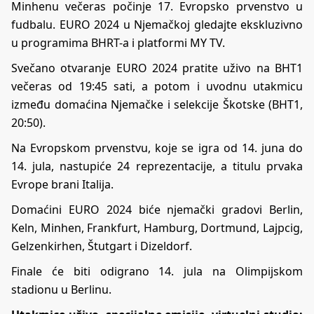
Minhenu večeras počinje 17. Evropsko prvenstvo u
fudbalu. EURO 2024 u Njemačkoj gledajte ekskluzivno
u programima BHRT-a i platformi MY TV.
Svečano otvaranje EURO 2024 pratite uživo na BHT1
večeras od 19:45 sati, a potom i uvodnu utakmicu
između domaćina Njemačke i selekcije Škotske (BHT1,
20:50).
Na Evropskom prvenstvu, koje se igra od 14. juna do
14. jula, nastupiće 24 reprezentacije, a titulu prvaka
Evrope brani Italija.
Domaćini EURO 2024 biće njemački gradovi Berlin,
Keln, Minhen, Frankfurt, Hamburg, Dortmund, Lajpcig,
Gelzenkirhen, Štutgart i Dizeldorf.
Finale će biti odigrano 14. jula na Olimpijskom
stadionu u Berlinu.