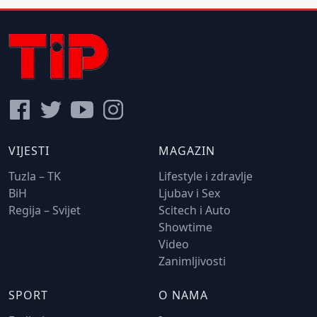
VIJESTI
MAGAZIN
Tuzla – TK
Lifestyle i zdravlje
BiH
Ljubav i Sex
Regija – Svijet
Scitech i Auto
Showtime
Video
Zanimljivosti
SPORT
O NAMA