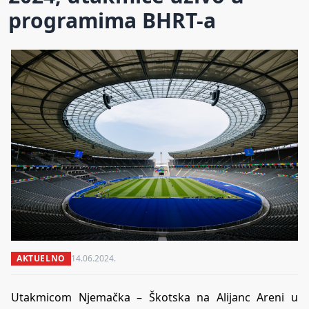
programima BHRT-a
AKTUELNO
14.06.2024.
Utakmicom Njemačka – Škotska na Alijanc Areni u