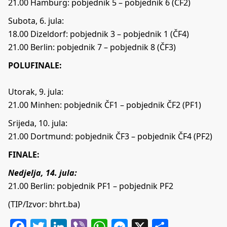
21.00 Hamburg: pobjednik 5 – pobjednik 6 (ČF2)
Subota, 6. jula:
18.00 Dizeldorf: pobjednik 3 – pobjednik 1 (ČF4)
21.00 Berlin: pobjednik 7 – pobjednik 8 (ČF3)
POLUFINALE:
Utorak, 9. jula:
21.00 Minhen: pobjednik ČF1 – pobjednik ČF2 (PF1)
Srijeda, 10. jula:
21.00 Dortmund: pobjednik ČF3 – pobjednik ČF4 (PF2)
FINALE:
Nedjelja, 14. jula:
21.00 Berlin: pobjednik PF1 – pobjednik PF2
(TIP/Izvor:
bhrt.ba
)
Facebook
Twitter
LinkedIn
Viber
WhatsApp
Messenger
X
Share