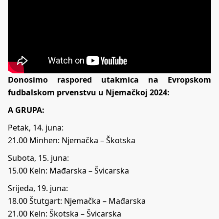
Donosimo raspored utakmica na Evropskom
fudbalskom prvenstvu u Njemačkoj 2024:
A GRUPA:
Petak, 14. juna:
21.00 Minhen: Njemačka – Škotska
Subota, 15. juna:
15.00 Keln: Mađarska – Švicarska
Srijeda, 19. juna:
18.00 Štutgart: Njemačka – Mađarska
21.00 Keln: Škotska – Švicarska