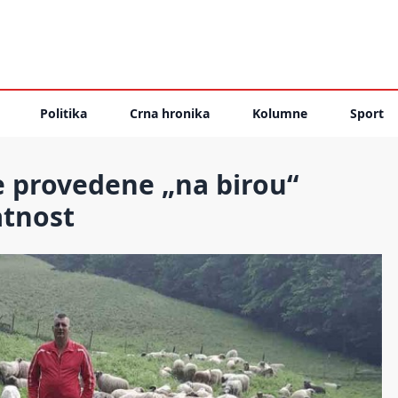
Politika
Crna hronika
Kolumne
Sport
 provedene „na birou“
atnost