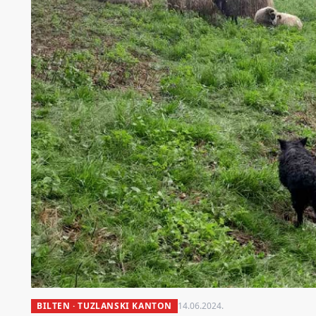
BILTEN · TUZLANSKI KANTON
14.06.2024.