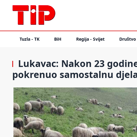
Tuzla - TK
BiH
Regija - Svijet
Društvo
Lukavac: Nakon 23 godine
pokrenuo samostalnu djel