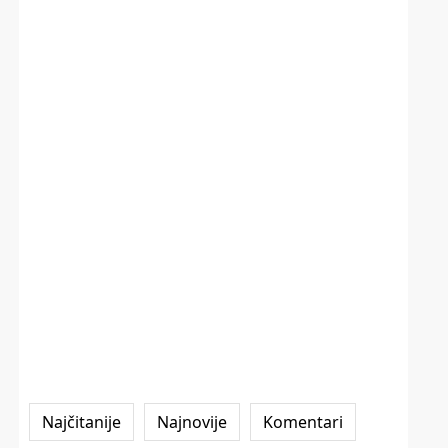
Najčitanije
Najnovije
Komentari