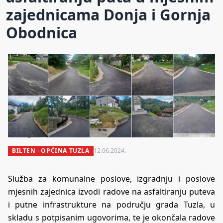
zajednicama Donja i Gornja
Obodnica
BILTEN · OPĆINA TUZLA
12.06.2024.
Služba za komunalne poslove, izgradnju i poslove
mjesnih zajednica izvodi radove na asfaltiranju puteva
i putne infrastrukture na području grada Tuzla, u
skladu s potpisanim ugovorima, te je okončala radove