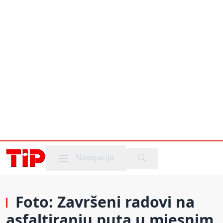
Mobile menu
Navigacija
Foto: Završeni radovi na
asfaltiranju puta u mjesnim