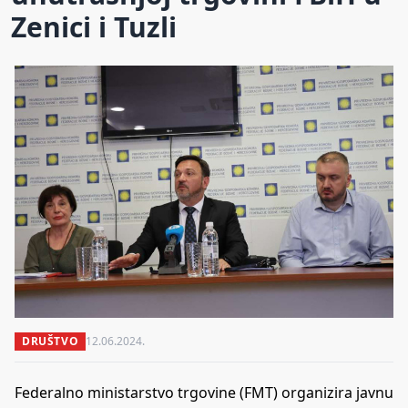
Zenici i Tuzli
DRUŠTVO
12.06.2024.
Federalno ministarstvo trgovine (FMT) organizira javnu