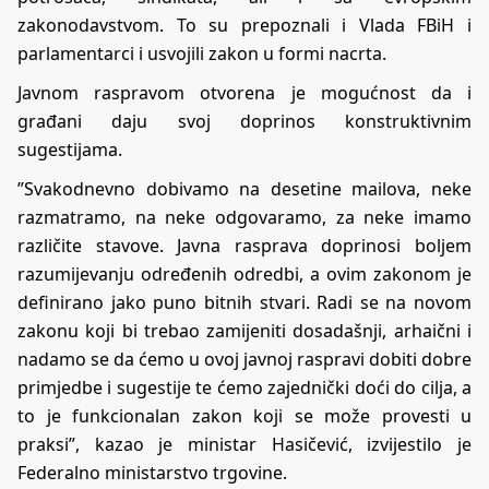
zakonodavstvom. To su prepoznali i Vlada FBiH i
parlamentarci i usvojili zakon u formi nacrta.
Javnom raspravom otvorena je mogućnost da i
građani daju svoj doprinos konstruktivnim
sugestijama.
”Svakodnevno dobivamo na desetine mailova, neke
razmatramo, na neke odgovaramo, za neke imamo
različite stavove. Javna rasprava doprinosi boljem
razumijevanju određenih odredbi, a ovim zakonom je
definirano jako puno bitnih stvari. Radi se na novom
zakonu koji bi trebao zamijeniti dosadašnji, arhaični i
nadamo se da ćemo u ovoj javnoj raspravi dobiti dobre
primjedbe i sugestije te ćemo zajednički doći do cilja, a
to je funkcionalan zakon koji se može provesti u
praksi”, kazao je ministar Hasičević, izvijestilo je
Federalno ministarstvo trgovine.