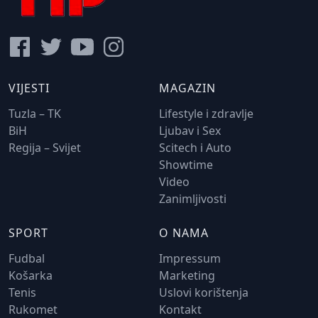
VIJESTI
MAGAZIN
Tuzla – TK
Lifestyle i zdravlje
BiH
Ljubav i Sex
Regija – Svijet
Scitech i Auto
Showtime
Video
Zanimljivosti
SPORT
O NAMA
Fudbal
Impressum
Košarka
Marketing
Tenis
Uslovi korištenja
Rukomet
Kontakt