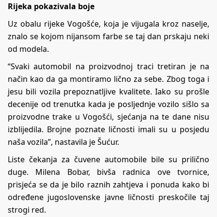
Rijeka pokazivala boje
Uz obalu rijeke Vogošće, koja je vijugala kroz naselje,
znalo se kojom nijansom farbe se taj dan prskaju neki
od modela.
“Svaki automobil na proizvodnoj traci tretiran je na
način kao da ga montiramo lično za sebe. Zbog toga i
jesu bili vozila prepoznatljive kvalitete. Iako su prošle
decenije od trenutka kada je posljednje vozilo sišlo sa
proizvodne trake u Vogošći, sjećanja na te dane nisu
izblijedila. Brojne poznate ličnosti imali su u posjedu
naša vozila”, nastavila je Šućur.
Liste čekanja za čuvene automobile bile su prilično
duge. Milena Bobar, bivša radnica ove tvornice,
prisjeća se da je bilo raznih zahtjeva i ponuda kako bi
određene jugoslovenske javne ličnosti preskočile taj
strogi red.