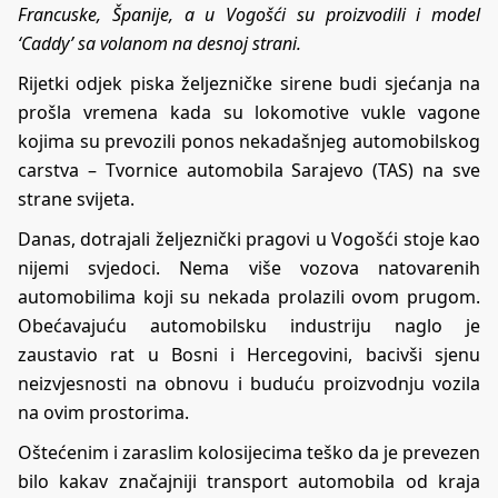
Francuske, Španije, a u Vogošći su proizvodili i model
‘Caddy’ sa volanom na desnoj strani.
Rijetki odjek piska željezničke sirene budi sjećanja na
prošla vremena kada su lokomotive vukle vagone
kojima su prevozili ponos nekadašnjeg automobilskog
carstva – Tvornice automobila Sarajevo (TAS) na sve
strane svijeta.
Danas, dotrajali željeznički pragovi u Vogošći stoje kao
nijemi svjedoci. Nema više vozova natovarenih
automobilima koji su nekada prolazili ovom prugom.
Obećavajuću automobilsku industriju naglo je
zaustavio rat u Bosni i Hercegovini, bacivši sjenu
neizvjesnosti na obnovu i buduću proizvodnju vozila
na ovim prostorima.
Oštećenim i zaraslim kolosijecima teško da je prevezen
bilo kakav značajniji transport automobila od kraja