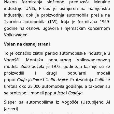
Nakon formiranja složenog preduzeća Metalne
industrije UNIS, Pretis je usmjeren na namjensku
industriju, dok je proizvodnja automobila prešla na
Tvornicu automobila (TAS), koja je formirana 1969.
godine na osnovu ugovora s njemačkim koncernom
Volkswagen.
Volan na desnoj strani
To je označilo zlatni period automobilske industrije u
Vogošći. Montaža popularnog Volkswagenovog
modela
Buba
počela je 1972. godine, a kasnije su se
proizvodili i drugi popularni modeli
poput
Golfa
jedinice
i
Golfa dvojke
. Proizvodnja
Golfa
se
kretala oko 25.000 automobila godišnje, a također su
se proizvodili modeli poput
Jette
i
Caddyja
.
Šleper sa automobilima iz Vogošće (Ustupljeno Al
Jazeeri)