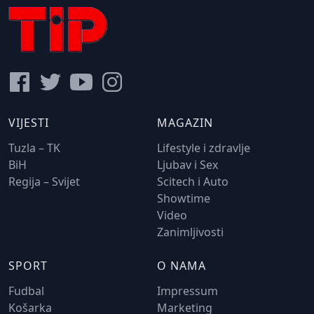
VIJESTI
MAGAZIN
Tuzla – TK
Lifestyle i zdravlje
BiH
Ljubav i Sex
Regija – Svijet
Scitech i Auto
Showtime
Video
Zanimljivosti
SPORT
O NAMA
Fudbal
Impressum
Košarka
Marketing