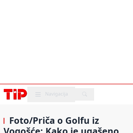
Mobile menu
Navigacija
Foto/Priča o Golfu iz
Vogošće: Kako je ugašeno