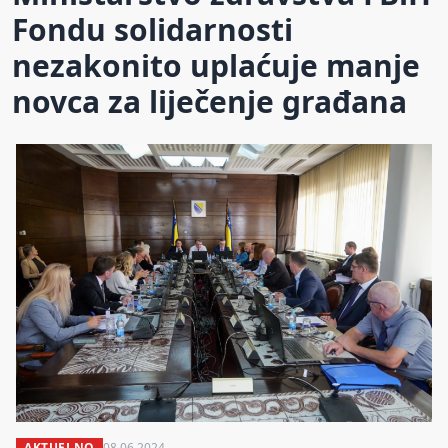
Fondu solidarnosti
nezakonito uplaćuje manje
novca za liječenje građana
AKTUELNO
08.06.2024.