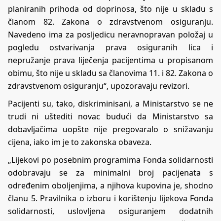
planiranih prihoda od doprinosa, što nije u skladu s
članom 82. Zakona o zdravstvenom osiguranju.
Navedeno ima za posljedicu neravnopravan položaj u
pogledu ostvarivanja prava osiguranih lica i
nepružanje prava liječenja pacijentima u propisanom
obimu, što nije u skladu sa članovima 11. i 82. Zakona o
zdravstvenom osiguranju“, upozoravaju revizori.
Pacijenti su, tako, diskriminisani, a Ministarstvo se ne
trudi ni uštediti novac budući da Ministarstvo sa
dobavljačima uopšte nije pregovaralo o snižavanju
cijena, iako im je to zakonska obaveza.
„Lijekovi po posebnim programima Fonda solidarnosti
odobravaju se za minimalni broj pacijenata s
određenim oboljenjima, a njihova kupovina je, shodno
članu 5. Pravilnika o izboru i korištenju lijekova Fonda
solidarnosti, uslovljena osiguranjem dodatnih