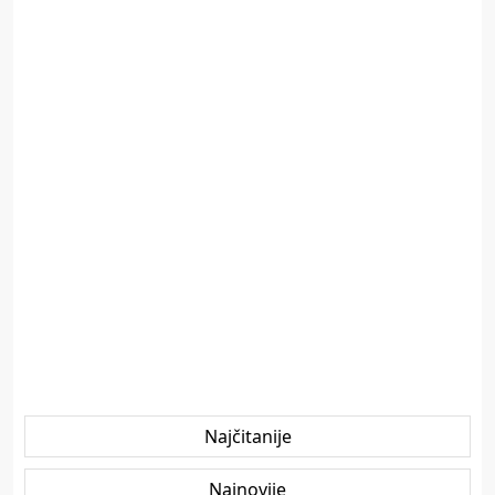
Najčitanije
Najnovije