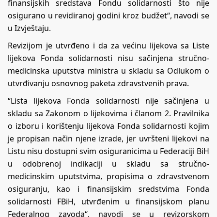
finansijskih sredstava Fondu solidarnosti što nije
osigurano u revidiranoj godini kroz budžet“, navodi se
u Izvještaju.
Revizijom je utvrđeno i da za većinu lijekova sa Liste
lijekova Fonda solidarnosti nisu sačinjena stručno-
medicinska uputstva ministra u skladu sa Odlukom o
utvrđivanju osnovnog paketa zdravstvenih prava.
“Lista lijekova Fonda solidarnosti nije sačinjena u
skladu sa Zakonom o lijekovima i članom 2. Pravilnika
o izboru i korištenju lijekova Fonda solidarnosti kojim
je propisan način njene izrade, jer uvršteni lijekovi na
Listu nisu dostupni svim osiguranicima u Federaciji BiH
u odobrenoj indikaciji u skladu sa stručno-
medicinskim uputstvima, propisima o zdravstvenom
osiguranju, kao i finansijskim sredstvima Fonda
solidarnosti FBiH, utvrđenim u finansijskom planu
Federalnog zavoda“, navodi se u revizorskom