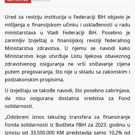
Ured za reviziju institucija u Federaciji BiH objavio je
mišljenja o finansijskom učinku i usklađenosti u radu
ministarstava u Vladi Federaciji BiH. Posebno je
zanimljiv Izvještaj o finansijskoj reviziji federalnog
Ministarstva zdravstva. U njemu se navodi kako
Ministarstvo koje utvrđuje Listu lijekova obaveznog
zdravstvenog osiguranja ne vrši snižavanje cijena
putem pregovaranja, što nije u skladu sa zakonskim i
podzakonskim propisima.
U izvještaju se takođe navodi, što posebno zabrinjava,
da nisu osigurana dostatna sredstva za Fond
solidarnosti.
„Odobreni iznos tekućeg transfera za finansiranje
Fonda solidarnosti iz Budžeta FBiH za 2023. godinu u
iznosu od 33.500.000 KM predstavlja samo 10,2% od