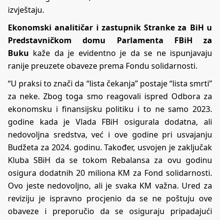
izvještaju.
Ekonomski analitičar i zastupnik Stranke za BiH u
Predstavničkom domu Parlamenta FBiH za
Buku
kaže da je evidentno je da se ne ispunjavaju
ranije preuzete obaveze prema Fondu solidarnosti.
“U praksi to znači da “lista čekanja” postaje “lista smrti”
za neke. Zbog toga smo reagovali ispred Odbora za
ekonomsku i finansijsku politiku i to ne samo 2023.
godine kada je Vlada FBiH osigurala dodatna, ali
nedovoljna sredstva, već i ove godine pri usvajanju
Budžeta za 2024. godinu. Također, usvojen je zaključak
Kluba SBiH da se tokom Rebalansa za ovu godinu
osigura dodatnih 20 miliona KM za Fond solidarnosti.
Ovo jeste nedovoljno, ali je svaka KM važna. Ured za
reviziju je ispravno procjenio da se ne poštuju ove
obaveze i preporučio da se osiguraju pripadajući