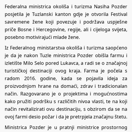
Federalna ministrica okoliša i turizma Nasiha Pozder
posjetila je Tuzlanski kanton gdje je otvorila Festival
savremene žene koji povezuje i podržava uspješne
priče Bosne i Hercegovine, regije, ali i cijeloga svijeta,
posebno motivirajući mlade žene.
Iz Federalnog ministarstva okoliša i turizma saopćeno
je da je nakon Tuzle ministrica Pozder obišla farmu i
izletište Milo Selo pored Lukavca, a radi se o značajnoj
turističkoj destinaciji ovog kraja. Farma je počela s
radom 2016. godine, kada se pojavila ideja za
proizvodnjom hrane na domaći, zdrav i tradicionalan
način. Razgovarano je o projektima i mogućnostima
kako pružiti podršku s različitih nivoa vlasti, te na koji
način revitalizirati ovu destinaciju, s obzirom da se na
ovoj farmi desio požar i da je pretrpjela značajnu štetu.
Ministrica Pozder je u pratnji ministrice prostornog