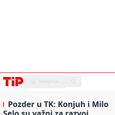
Mobile menu
Navigacija
Pozder u TK: Konjuh i Milo
Selo su važni za razvoj