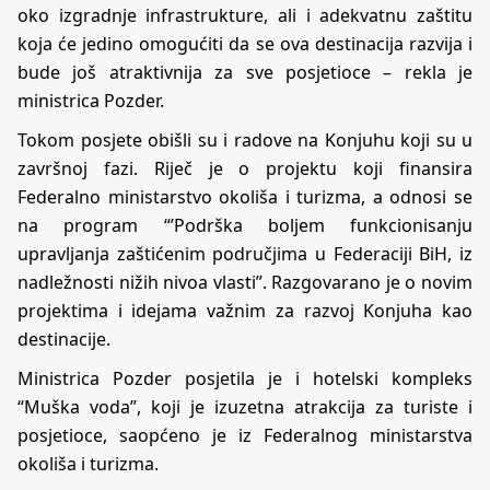
oko izgradnje infrastrukture, ali i adekvatnu zaštitu
koja će jedino omogućiti da se ova destinacija razvija i
bude još atraktivnija za sve posjetioce – rekla je
ministrica Pozder.
Tokom posjete obišli su i radove na Konjuhu koji su u
završnoj fazi. Riječ je o projektu koji finansira
Federalno ministarstvo okoliša i turizma, a odnosi se
na program “’Podrška boljem funkcionisanju
upravljanja zaštićenim područjima u Federaciji BiH, iz
nadležnosti nižih nivoa vlasti”. Razgovarano je o novim
projektima i idejama važnim za razvoj Konjuha kao
destinacije.
Ministrica Pozder posjetila je i hotelski kompleks
“Muška voda”, koji je izuzetna atrakcija za turiste i
posjetioce, saopćeno je iz Federalnog ministarstva
okoliša i turizma.