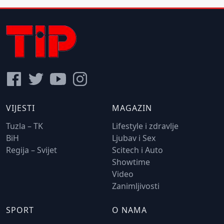
VIJESTI
MAGAZIN
Tuzla – TK
Lifestyle i zdravlje
BiH
Ljubav i Sex
Regija – Svijet
Scitech i Auto
Showtime
Video
Zanimljivosti
SPORT
O NAMA