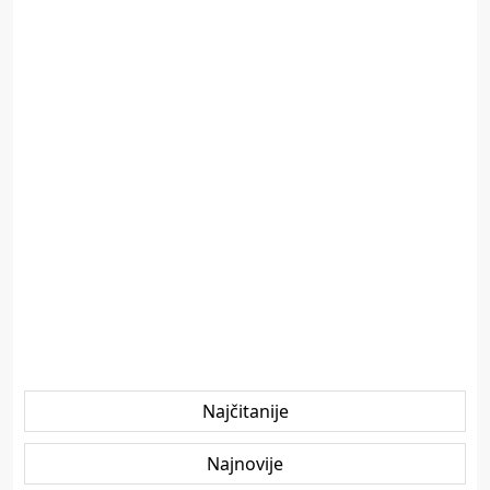
Najčitanije
Najnovije