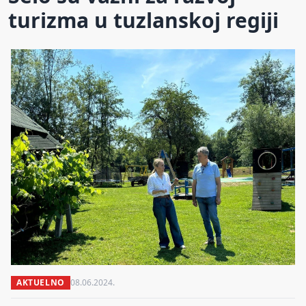
turizma u tuzlanskoj regiji
AKTUELNO
08.06.2024.