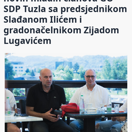
SDP Tuzla sa predsjednikom
Slađanom Ilićem i
gradonačelnikom Zijadom
Lugavićem