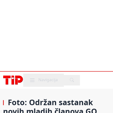
Mobile menu
Navigacija
Foto: Održan sastanak
novih mladih članova GO