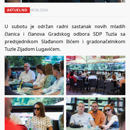
AKTUELNO
08.06.2024.
U subotu je održan radni sastanak novih mladih
članica i članova Gradskog odbora SDP Tuzla sa
predsjednikom Slađanom Ilićem i gradonačelnikom
Tuzle Zijadom Lugavićem.