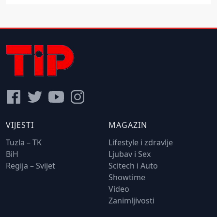
VIJESTI
MAGAZIN
Tuzla – TK
Lifestyle i zdravlje
BiH
Ljubav i Sex
Regija – Svijet
Scitech i Auto
Showtime
Video
Zanimljivosti