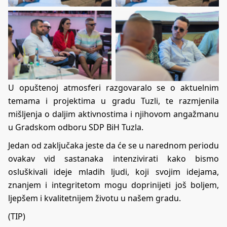
U opuštenoj atmosferi razgovaralo se o aktuelnim
temama i projektima u gradu Tuzli, te razmjenila
mišljenja o daljim aktivnostima i njihovom angažmanu
u Gradskom odboru SDP BiH Tuzla.
Jedan od zaključaka jeste da će se u narednom periodu
ovakav vid sastanaka intenzivirati kako bismo
osluškivali ideje mladih ljudi, koji svojim idejama,
znanjem i integritetom mogu doprinijeti još boljem,
ljepšem i kvalitetnijem životu u našem gradu.
(TIP)