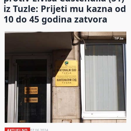
iz Tuzle: Prijeti mu kazna od
10 do 45 godina zatvora
AKTUELNO
07.06.2024.