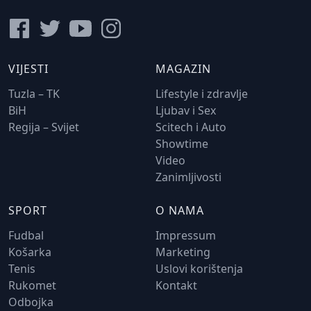
VIJESTI
MAGAZIN
Tuzla – TK
Lifestyle i zdravlje
BiH
Ljubav i Sex
Regija – Svijet
Scitech i Auto
Showtime
Video
Zanimljivosti
SPORT
O NAMA
Fudbal
Impressum
Košarka
Marketing
Tenis
Uslovi korištenja
Rukomet
Kontakt
Odbojka