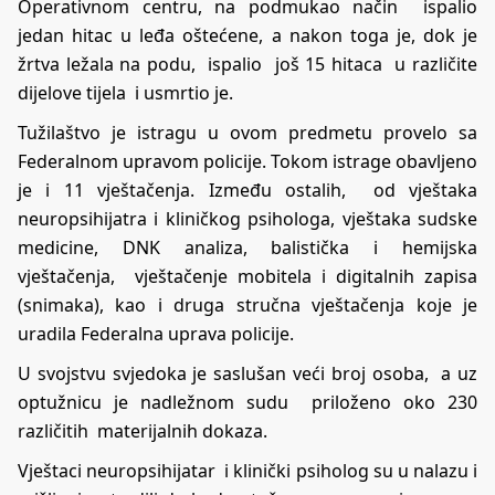
Operativnom centru, na podmukao način ispalio
jedan hitac u leđa oštećene, a nakon toga je, dok je
žrtva ležala na podu, ispalio još 15 hitaca u različite
dijelove tijela i usmrtio je.
Tužilaštvo je istragu u ovom predmetu provelo sa
Federalnom upravom policije. Tokom istrage obavljeno
je i 11 vještačenja. Između ostalih, od vještaka
neuropsihijatra i kliničkog psihologa, vještaka sudske
medicine, DNK analiza, balistička i hemijska
vještačenja, vještačenje mobitela i digitalnih zapisa
(snimaka), kao i druga stručna vještačenja koje je
uradila Federalna uprava policije.
U svojstvu svjedoka je saslušan veći broj osoba, a uz
optužnicu je nadležnom sudu priloženo oko 230
različitih materijalnih dokaza.
Vještaci neuropsihijatar i klinički psiholog su u nalazu i