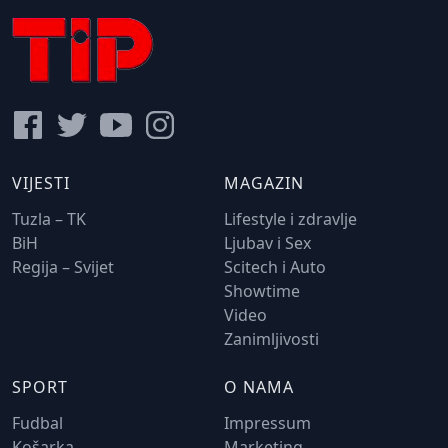
VIJESTI
MAGAZIN
Tuzla – TK
Lifestyle i zdravlje
BiH
Ljubav i Sex
Regija – Svijet
Scitech i Auto
Showtime
Video
Zanimljivosti
SPORT
O NAMA
Fudbal
Impressum
Košarka
Marketing