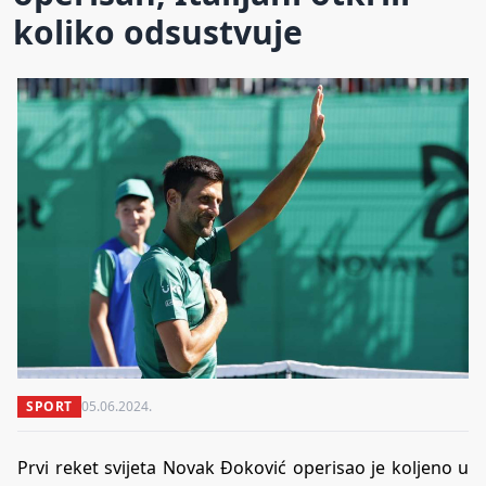
koliko odsustvuje
SPORT
05.06.2024.
Prvi reket svijeta Novak Đoković operisao je koljeno u