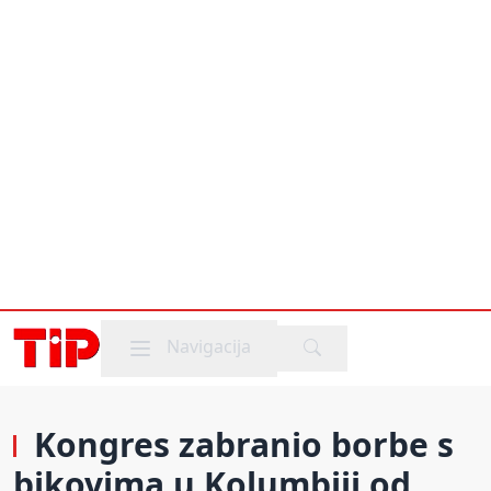
Mobile menu
Navigacija
Kongres zabranio borbe s
bikovima u Kolumbiji od