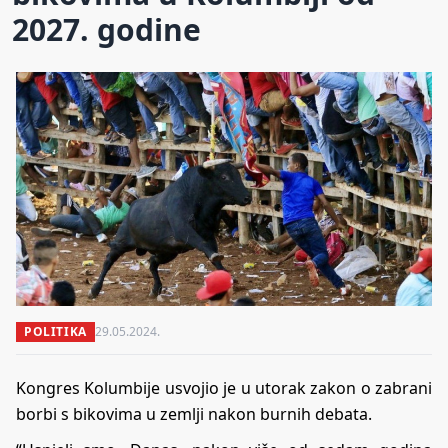
2027. godine
POLITIKA
29.05.2024.
Kongres Kolumbije usvojio je u utorak zakon o zabrani
borbi s bikovima u zemlji nakon burnih debata.