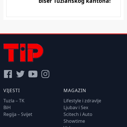
VIJESTI
MAGAZIN
Tuzla – TK
Lifestyle i zdravlje
BiH
Ljubav i Sex
Regija – Svijet
Scitech i Auto
Showtime