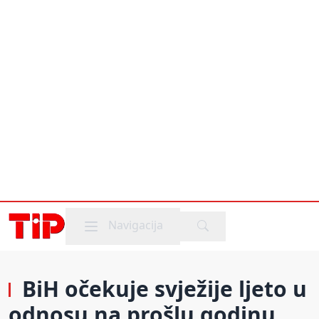
Mobile menu
Navigacija
BiH očekuje svježije ljeto u
odnosu na prošlu godinu