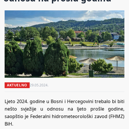
AKTUELNO
29.05.2024.
Ljeto 2024. godine u Bosni i Hercegovini trebalo bi biti
nešto svježije u odnosu na ljeto prošle godine,
saopštio je Federalni hidrometeorološki zavod (FHMZ)
BiH.