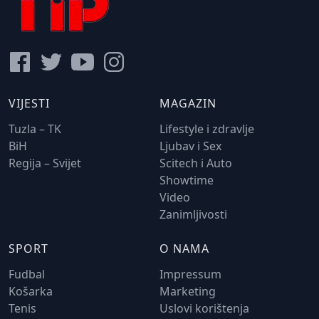
VIJESTI
MAGAZIN
Tuzla – TK
Lifestyle i zdravlje
BiH
Ljubav i Sex
Regija – Svijet
Scitech i Auto
Showtime
Video
Zanimljivosti
SPORT
O NAMA
Fudbal
Impressum
Košarka
Marketing
Tenis
Uslovi korištenja