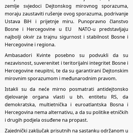
zemlje svjedoci Dejtonskog mirovnog sporazuma,
moraju zaustaviti rušenje ovog sporazuma, podrivanje
Ustava BiH i prijetnje miru. Punopravno članstvo
Bosne i Hercegovine u EU NATO-u predstavljaju
najbolji okvir za trajnu sigurnost i stabilnost Bosne i
Hercegovine i regiona.
Ambasadori Kvinte posebno su podvukli da su
nezavisnost, suverenitet i teritorijalni integritet Bosne i
Hercegovine neupitni, te da su garantirani Dejtonskim
mirovnim sporazumom i međunarodnim pravom.
Istakli su da neće mirno posmatrati antidejtonsko
djelovanje organa vlasti u bh. entitetu RS, da
demokratska, multietnička i euroatlantska Bosna i
Hercegovina nema alternativu, a da su politike etničkih
i drugih podjela osuđene na propast.
Zajednički zaključak prisutnih na sastanku održanom u