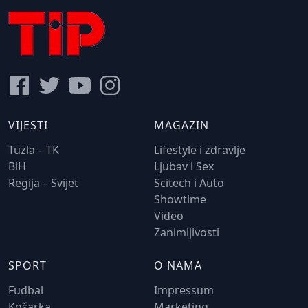
VIJESTI
MAGAZIN
Tuzla – TK
Lifestyle i zdravlje
BiH
Ljubav i Sex
Regija – Svijet
Scitech i Auto
Showtime
Video
Zanimljivosti
SPORT
O NAMA
Fudbal
Impressum
Košarka
Marketing