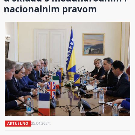
nacionalnim pravom
AKTUELNO
25.04.2024.