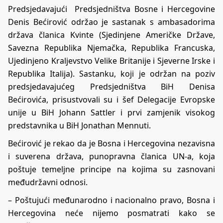
Predsjedavajući Predsjedništva Bosne i Hercegovine
Denis Bećirović održao je sastanak s ambasadorima
država članica Kvinte (Sjedinjene Američke Države,
Savezna Republika Njemačka, Republika Francuska,
Ujedinjeno Kraljevstvo Velike Britanije i Sjeverne Irske i
Republika Italija). Sastanku, koji je održan na poziv
predsjedavajućeg Predsjedništva BiH Denisa
Bećirovića, prisustvovali su i šef Delegacije Evropske
unije u BiH Johann Sattler i prvi zamjenik visokog
predstavnika u BiH Jonathan Mennuti.
Bećirović je rekao da je Bosna i Hercegovina nezavisna
i suverena država, punopravna članica UN-a, koja
poštuje temeljne principe na kojima su zasnovani
međudržavni odnosi.
– Poštujući međunarodno i nacionalno pravo, Bosna i
Hercegovina neće nijemo posmatrati kako se