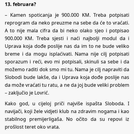
13. februara?
– Kamen spoticanja je 900.000 KM. Treba potpisati
reprogram da neko preuzme na sebe da će to vraćati.
A to nije mala cifra da bi neko olako sjeo i potpisao
900.000 KM. Treba sjesti i naći najbolji modul da i
Uprava koja dođe poslije nas da im to ne bude veliko
breme i da mogu isplaćivati. Nama nije cilj potpisati
sporazum i reći, evo mi potpisali, skinuli sa sebe i da
možemo raditi dok smo mi tu. Nama je cilj napraviti da
Slobodi bude lakše, da i Uprava koja dođe poslije nas
da može vraćati tu ratu, a ne da joj bude veliki problem
– zaključio je Lovrić.
Kako god, u cijeloj priči najviše ispašta Sloboda. I
navijači, koji žele vidjeti klub na zdravim nogama i kao
stabilnog premijerligaša. No očito da su repovi iz
prošlost teret oko vrata.