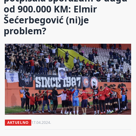
od 900.000 KM: Elmir
Šećerbegović (ni)je
problem?
AKTUELNO
17.04.2024.