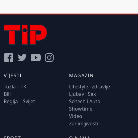
VIJESTI
MAGAZIN
Tuzla – TK
Lifestyle i zdravlje
BiH
Ljubav i Sex
Regija – Svijet
Scitech i Auto
Showtime
Video
Zanimljivosti