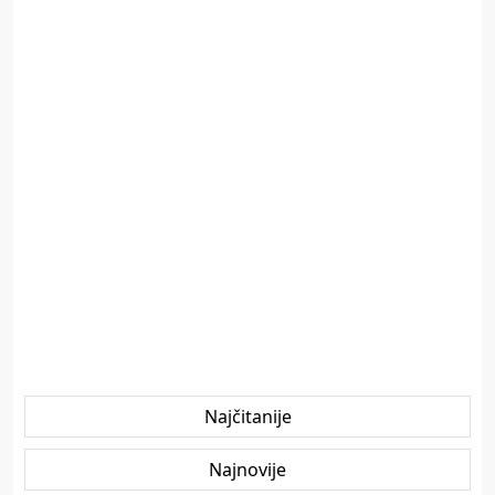
Najčitanije
Najnovije