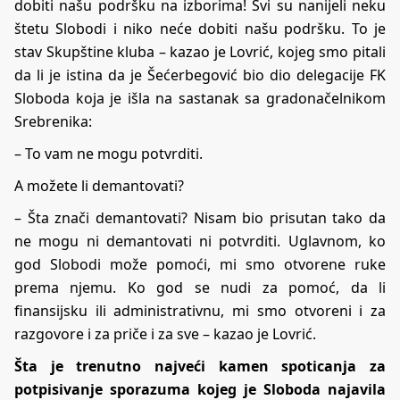
dobiti našu podršku na izborima! Svi su nanijeli neku
štetu Slobodi i niko neće dobiti našu podršku. To je
stav Skupštine kluba – kazao je Lovrić, kojeg smo pitali
da li je istina da je Šećerbegović bio dio delegacije FK
Sloboda koja je išla na sastanak sa gradonačelnikom
Srebrenika:
– To vam ne mogu potvrditi.
A možete li demantovati?
– Šta znači demantovati? Nisam bio prisutan tako da
ne mogu ni demantovati ni potvrditi. Uglavnom, ko
god Slobodi može pomoći, mi smo otvorene ruke
prema njemu. Ko god se nudi za pomoć, da li
finansijsku ili administrativnu, mi smo otvoreni i za
razgovore i za priče i za sve – kazao je Lovrić.
Šta je trenutno najveći kamen spoticanja za
potpisivanje sporazuma kojeg je Sloboda najavila