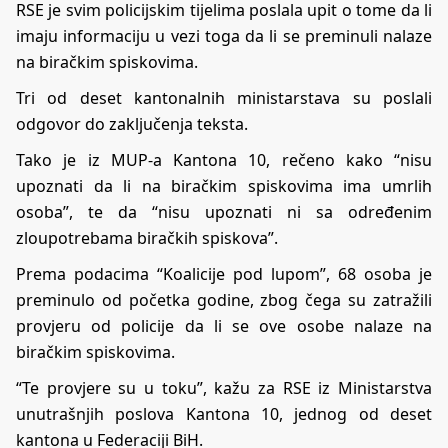
RSE je svim policijskim tijelima poslala upit o tome da li
imaju informaciju u vezi toga da li se preminuli nalaze
na biračkim spiskovima.
Tri od deset kantonalnih ministarstava su poslali
odgovor do zaključenja teksta.
Tako je iz MUP-a Kantona 10, rečeno kako “nisu
upoznati da li na biračkim spiskovima ima umrlih
osoba”, te da “nisu upoznati ni sa određenim
zloupotrebama biračkih spiskova”.
Prema podacima “Koalicije pod lupom”, 68 osoba je
preminulo od početka godine, zbog čega su zatražili
provjeru od policije da li se ove osobe nalaze na
biračkim spiskovima.
“Te provjere su u toku”, kažu za RSE iz Ministarstva
unutrašnjih poslova Kantona 10, jednog od deset
kantona u Federaciji BiH.