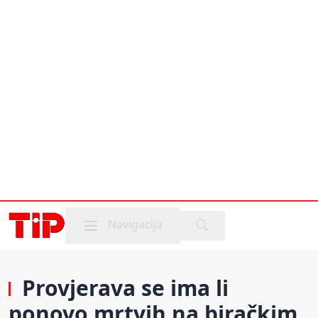
Mobile menu
Navigacija
Provjerava se ima li
ponovo mrtvih na biračkim