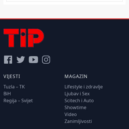
VIJESTI
MAGAZIN
Tuzla – TK
Lifestyle i zdravlje
BiH
Ljubav i Sex
Regija – Svijet
Scitech i Auto
Showtime
Video
Zanimljivosti