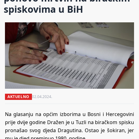
spiskovima u BiH
AKTUELNO
02.04.2024.
Na glasanju na općim izborima u Bosni i Hercegovini
prije dvije godine Dražen je u Tuzli na biračkom spisku
pronašao svog djeda Dragutina. Ostao je šokiran, jer
mu je djed preminuo 1980. godine.