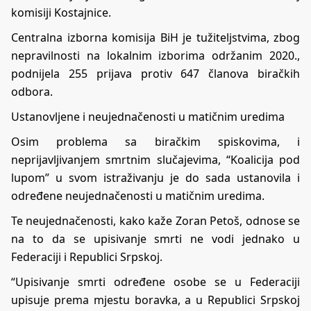
komisiji Kostajnice.
Centralna izborna komisija BiH je tužiteljstvima, zbog
nepravilnosti na lokalnim izborima održanim 2020.,
podnijela 255 prijava protiv 647 članova biračkih
odbora.
Ustanovljene i neujednačenosti u matičnim uredima
Osim problema sa biračkim spiskovima, i
neprijavljivanjem smrtnim slučajevima, “Koalicija pod
lupom” u svom istraživanju je do sada ustanovila i
određene neujednačenosti u matičnim uredima.
Te neujednačenosti, kako kaže Zoran Petoš, odnose se
na to da se upisivanje smrti ne vodi jednako u
Federaciji i Republici Srpskoj.
“Upisivanje smrti određene osobe se u Federaciji
upisuje prema mjestu boravka, a u Republici Srpskoj