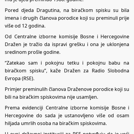
Pored djeda Dragutina, na biračkom spisku su bila
imena i drugih članova porodice koji su preminuli prije
više od 12 godina.
Od Centralne izborne komisije Bosne i Hercegovine
Dražen je tražio da ispravi grešku i ona je uklonjena
sredinom prošle godine.
“Zatekao sam i pokojnu tetku i pokojnu babu na
biračkom spisku”, kaže Dražen za
Radio Slobodna
Evropa (RSE)
.
Primjer preminulih članova Draženove porodice koji su
bili na biračkim spiskovima nije usamljen.
Prema evidenciji Centralne izborne komisije Bosne i
Hercegovine do sada je ustanovljeno više od osam
hiljada umrlih osoba na biračkim spiskovima.