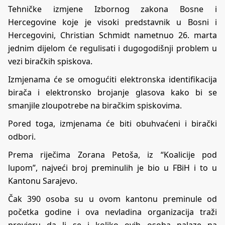
Tehničke izmjene Izbornog zakona Bosne i
Hercegovine koje je visoki predstavnik u Bosni i
Hercegovini, Christian Schmidt nametnuo 26. marta
jednim dijelom će regulisati i dugogodišnji problem u
vezi biračkih spiskova.
Izmjenama će se omogućiti elektronska identifikacija
birača i elektronsko brojanje glasova kako bi se
smanjile zloupotrebe na biračkim spiskovima.
Pored toga, izmjenama će biti obuhvaćeni i birački
odbori.
Prema riječima Zorana Petoša, iz “Koalicije pod
lupom”, najveći broj preminulih je bio u FBiH i to u
Kantonu Sarajevo.
Čak 390 osoba su u ovom kantonu preminule od
početka godine i ova nevladina organizacija traži