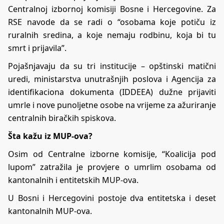
Centralnoj izbornoj komisiji Bosne i Hercegovine. Za
RSE navode da se radi o “osobama koje potiču iz
ruralnih sredina, a koje nemaju rodbinu, koja bi tu
smrt i prijavila”.
Pojašnjavaju da su tri institucije – opštinski matični
uredi, ministarstva unutrašnjih poslova i Agencija za
identifikaciona dokumenta (IDDEEA) dužne prijaviti
umrle i nove punoljetne osobe na vrijeme za ažuriranje
centralnih biračkih spiskova.
Šta kažu iz MUP-ova?
Osim od Centralne izborne komisije, “Koalicija pod
lupom” zatražila je provjere o umrlim osobama od
kantonalnih i entitetskih MUP-ova.
U Bosni i Hercegovini postoje dva entitetska i deset
kantonalnih MUP-ova.