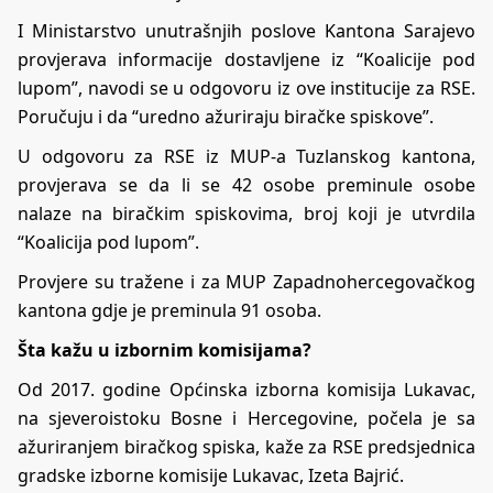
I Ministarstvo unutrašnjih poslove Kantona Sarajevo
provjerava informacije dostavljene iz “Koalicije pod
lupom”, navodi se u odgovoru iz ove institucije za RSE.
Poručuju i da “uredno ažuriraju biračke spiskove”.
U odgovoru za RSE iz MUP-a Tuzlanskog kantona,
provjerava se da li se 42 osobe preminule osobe
nalaze na biračkim spiskovima, broj koji je utvrdila
“Koalicija pod lupom”.
Provjere su tražene i za MUP Zapadnohercegovačkog
kantona gdje je preminula 91 osoba.
Šta kažu u izbornim komisijama?
Od 2017. godine Općinska izborna komisija Lukavac,
na sjeveroistoku Bosne i Hercegovine, počela je sa
ažuriranjem biračkog spiska, kaže za RSE predsjednica
gradske izborne komisije Lukavac, Izeta Bajrić.