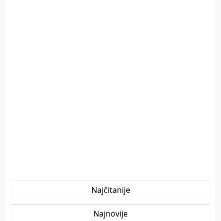
Najčitanije
Najnovije