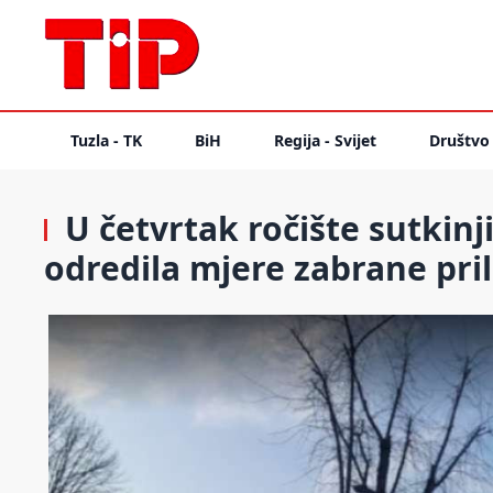
Tuzla - TK
BiH
Regija - Svijet
Društvo
U četvrtak ročište sutkinji
odredila mjere zabrane pri