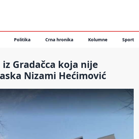
Politika
Crna hronika
Kolumne
Sport
 iz Gradačca koja nije
laska Nizami Hećimović