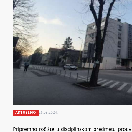
AKTUELNO
26.03.2024.
Pripremno ročište u disciplinskom predmetu protiv