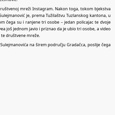
društvenoj mreži Instagram. Nakon toga, tokom bjekstva
m, Sulejmanović je, prema Tužilaštvu Tuzlanskog kantona, u
om čega su i ranjene tri osobe – jedan policajac te dvoje
još jednom javio i priznao da je ubio tri osobe, a video
a te društvene mreže.
la Sulejmanovića na širem području Gradačca, poslije čega