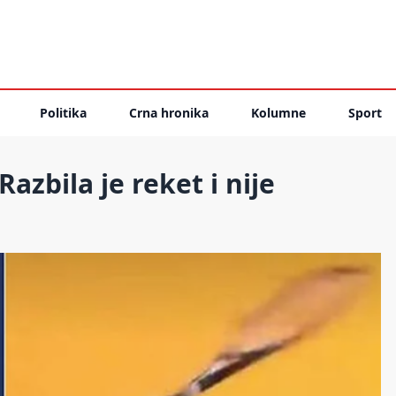
Politika
Crna hronika
Kolumne
Sport
zbila je reket i nije