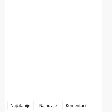
Najčitanije
Najnovije
Komentari