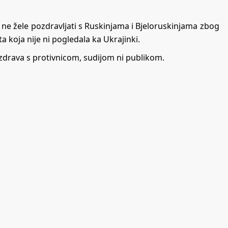
e ne žele pozdravljati s Ruskinjama i Bjeloruskinjama zbog
ta koja nije ni pogledala ka Ukrajinki.
ozdrava s protivnicom, sudijom ni publikom.