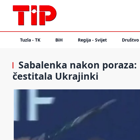
Tuzla - TK
BiH
Regija - Svijet
Društvo
Sabalenka nakon poraza: Ra
čestitala Ukrajinki