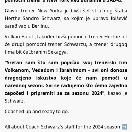
Glavni trener New Yorka je bivši šef stručnog štaba
Herthe Sandro Schwarz, sa kojim je upravo Ibišević
sarađivao u Berlinu.
Volkan Bulut , također bivši pomoćni trener Herthe bit
će drugi pomoćni trener Schwarzu, a trener drugog
tima bit će Ibrahim Sekagya.
“Sretan sam što sam pojačao svoj trenerski tim
Volkanom, Vedadom i Ibrahimom – svi oni donose
dragocjeno iskustvo koje će nam pomoći u
narednoj sezoni. Svi se radujemo što ćemo zajedno
započeti i pripremiti se za sezonu 2024”
, kazao je
Schwarz.
Coached up and ready to go.
All about Coach Schwarz's staff for the 2024 season ➡️