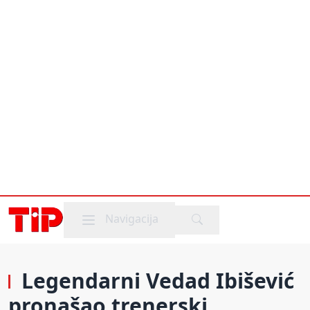
Mobile menu
Navigacija
Legendarni Vedad Ibišević
pronašao trenerski