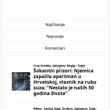
Najčitanije
Najnovije
Komentari