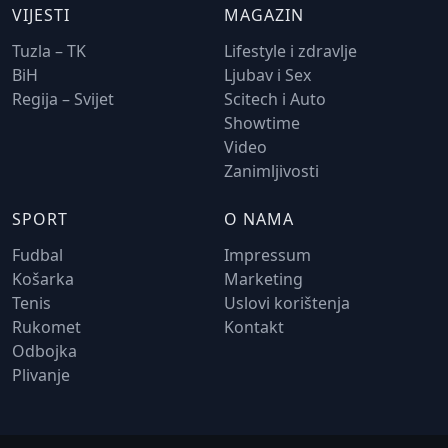
VIJESTI
MAGAZIN
Tuzla – TK
Lifestyle i zdravlje
BiH
Ljubav i Sex
Regija – Svijet
Scitech i Auto
Showtime
Video
Zanimljivosti
SPORT
O NAMA
Fudbal
Impressum
Košarka
Marketing
Tenis
Uslovi korištenja
Rukomet
Kontakt
Odbojka
Plivanje