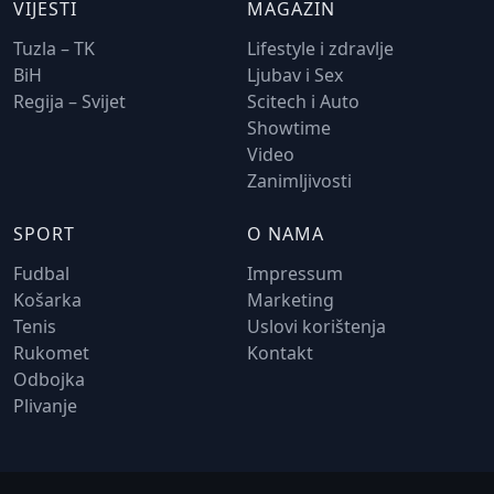
VIJESTI
MAGAZIN
Tuzla – TK
Lifestyle i zdravlje
BiH
Ljubav i Sex
Regija – Svijet
Scitech i Auto
Showtime
Video
Zanimljivosti
SPORT
O NAMA
Fudbal
Impressum
Košarka
Marketing
Tenis
Uslovi korištenja
Rukomet
Kontakt
Odbojka
Plivanje