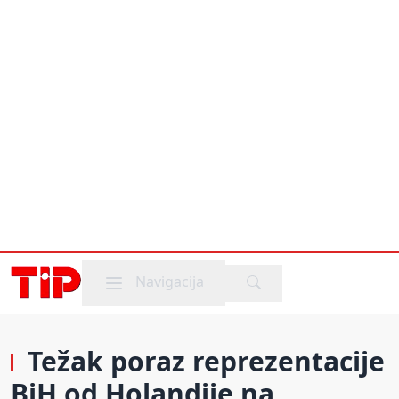
Mobile menu
Navigacija
Težak poraz reprezentacije
BiH od Holandije na