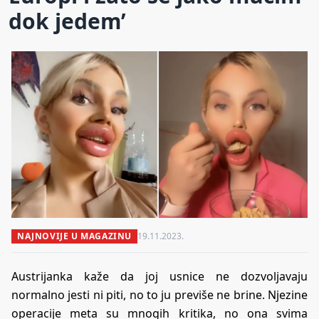
dok jedem’
NAJNOVIJE U MAGAZINU
19.11.2023.
Austrijanka kaže da joj usnice ne dozvoljavaju
normalno jesti ni piti, no to ju previše ne brine. Njezine
operacije meta su mnogih kritika, no ona svima