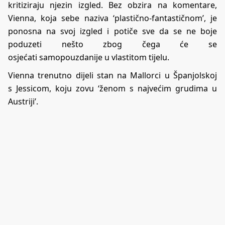
kritiziraju njezin
izgled
. Bez obzira na komentare,
Vienna, koja sebe naziva ‘plastično-fantastičnom’, je
ponosna na svoj izgled i potiče sve da se ne boje
poduzeti nešto zbog čega će se
osjećati samopouzdanije u vlastitom tijelu.
Vienna trenutno dijeli stan na Mallorci u Španjolskoj
s Jessicom, koju zovu ‘ženom s najvećim
grudima
u
Austriji’.