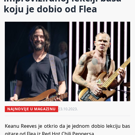
koju je dobio od Flea
NAJNOVIJE U MAGAZINU
23.10.2023.
Keanu Reeves je otkrio da je jednom dobio lekciju bas
gitare od Flea iz Red Hot Chili Peppersa.