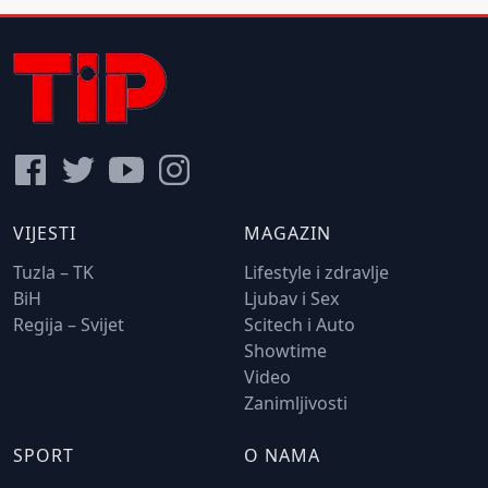
VIJESTI
MAGAZIN
Tuzla – TK
Lifestyle i zdravlje
BiH
Ljubav i Sex
Regija – Svijet
Scitech i Auto
Showtime
Video
Zanimljivosti
SPORT
O NAMA