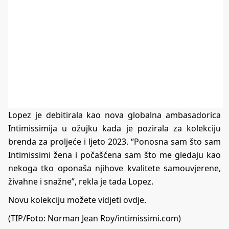
Lopez je debitirala kao nova globalna ambasadorica
Intimissimija u ožujku kada je pozirala za kolekciju
brenda za proljeće i ljeto 2023. “Ponosna sam što sam
Intimissimi žena i počašćena sam što me gledaju kao
nekoga tko oponaša njihove kvalitete samouvjerene,
živahne i snažne”, rekla je tada Lopez.
Novu kolekciju možete vidjeti
ovdje
.
(TIP/Foto: Norman Jean Roy/intimissimi.com)