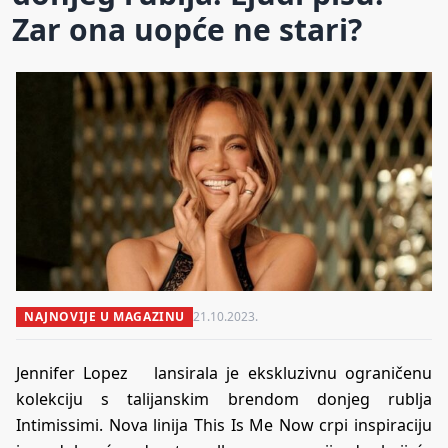
Zar ona uopće ne stari?
NAJNOVIJE U MAGAZINU
21.10.2023.
Jennifer Lopez lansirala je ekskluzivnu ograničenu
kolekciju s talijanskim brendom donjeg rublja
Intimissimi. Nova linija This Is Me Now crpi inspiraciju