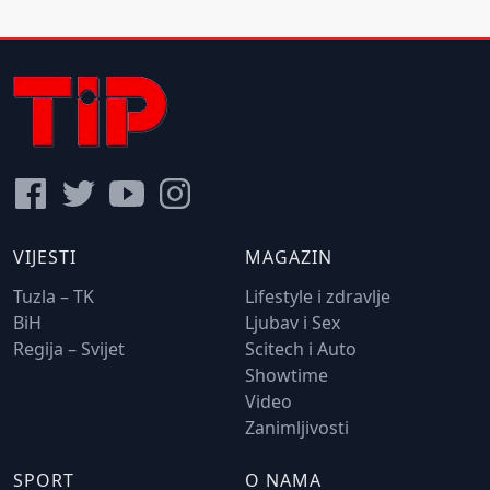
VIJESTI
MAGAZIN
Tuzla – TK
Lifestyle i zdravlje
BiH
Ljubav i Sex
Regija – Svijet
Scitech i Auto
Showtime
Video
Zanimljivosti
SPORT
O NAMA