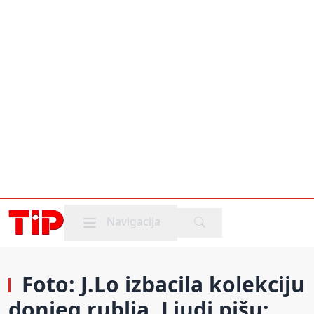
Mobile menu
Navigacija
Foto: J.Lo izbacila kolekciju
donjeg rublja. Ljudi pišu: