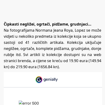
Čipkasti negližei, ogrtači, pidžame, grudnjaci…
Na fotografijama Normana Jeana Roya, Lopez se može
vidjeti u nekoliko predmeta iz kolekcije koja se ukupno
sastoji od 41 različitih artikala. Kolekcija uključuje
negližee, ogrtače, komplete pidžama, grudnjake, donje
rublje itd. Svi artikli iz kolekcije dostupni su na web
stranici brenda, a cijene se kreću od 19.90 eura (149.94
kn) do 219.90 eura (1656.84 kn).