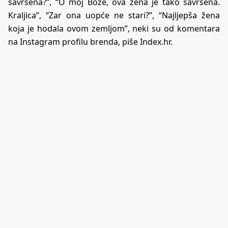
savršena?”, “O moj Bože, ova žena je tako savršena.
Kraljica”, “Zar ona uopće ne stari?”, “Najljepša žena
koja je hodala ovom zemljom”, neki su od komentara
na Instagram profilu brenda, piše
Index.hr
.