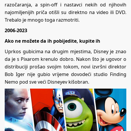
razočaranja, a spin-off i nastavci nekih od njihovih
najomiljenijih priča otišli su direktno na video ili DVD.
Trebalo je mnogo toga razmotriti.
2006-2023
Ako ne možete da ih pobijedite, kupite ih
Uprkos gubicima na drugim mjestima, Disney je znao
da je s Pixarom krenulo dobro. Nakon što je ugovor o
distribuciji prošao svojim tokom, novi izvršni direktor
Bob Iger nije gubio vrijeme dovodeći studio Finding
Nemo pod sve veći Disneyev kišobran.