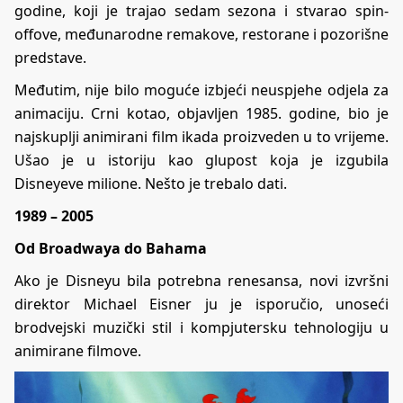
godine, koji je trajao sedam sezona i stvarao spin-
offove, međunarodne remakove, restorane i pozorišne
predstave.
Međutim, nije bilo moguće izbjeći neuspjehe odjela za
animaciju. Crni kotao, objavljen 1985. godine, bio je
najskuplji animirani film ikada proizveden u to vrijeme.
Ušao je u istoriju kao glupost koja je izgubila
Disneyeve milione. Nešto je trebalo dati.
1989 – 2005
Od Broadwaya do Bahama
Ako je Disneyu bila potrebna renesansa, novi izvršni
direktor Michael Eisner ju je isporučio, unoseći
brodvejski muzički stil i kompjutersku tehnologiju u
animirane filmove.