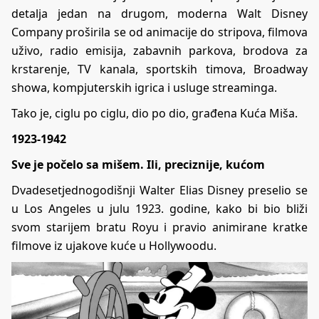
detalja jedan na drugom, moderna Walt Disney
Company proširila se od animacije do stripova, filmova
uživo, radio emisija, zabavnih parkova, brodova za
krstarenje, TV kanala, sportskih timova, Broadway
showa, kompjuterskih igrica i usluge streaminga.
Tako je, ciglu po ciglu, dio po dio, građena Kuća Miša.
1923-1942
Sve je počelo sa mišem. Ili, preciznije, kućom
Dvadesetjednogodišnji Walter Elias Disney preselio se
u Los Angeles u julu 1923. godine, kako bi bio bliži
svom starijem bratu Royu i pravio animirane kratke
filmove iz ujakove kuće u Hollywoodu.