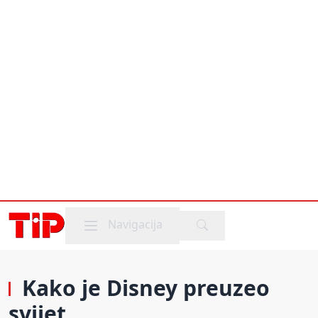
Mobile menu
Navigacija
Kako je Disney preuzeo
svijet