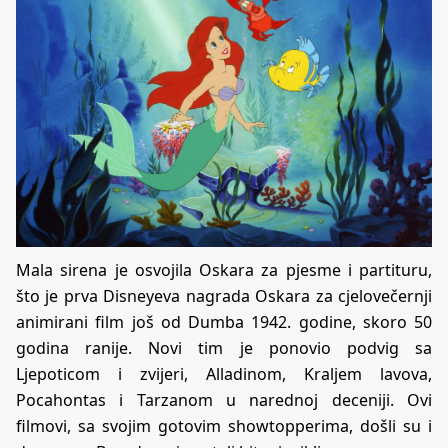
Mala sirena je osvojila Oskara za pjesme i partituru,
što je prva Disneyeva nagrada Oskara za cjelovečernji
animirani film još od Dumba 1942. godine, skoro 50
godina ranije. Novi tim je ponovio podvig sa
Ljepoticom i zvijeri, Alladinom, Kraljem lavova,
Pocahontas i Tarzanom u narednoj deceniji. Ovi
filmovi, sa svojim gotovim showtopperima, došli su i