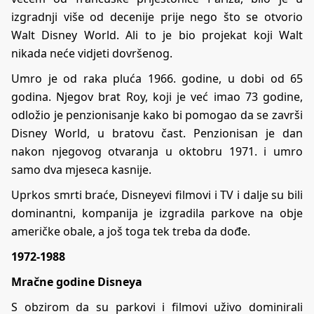
izgradnji više od decenije prije nego što se otvorio
Walt Disney World. Ali to je bio projekat koji Walt
nikada neće vidjeti dovršenog.
Umro je od raka pluća 1966. godine, u dobi od 65
godina. Njegov brat Roy, koji je već imao 73 godine,
odložio je penzionisanje kako bi pomogao da se završi
Disney World, u bratovu čast. Penzionisan je dan
nakon njegovog otvaranja u oktobru 1971. i umro
samo dva mjeseca kasnije.
Uprkos smrti braće, Disneyevi filmovi i TV i dalje su bili
dominantni, kompanija je izgradila parkove na obje
američke obale, a još toga tek treba da dođe.
1972-1988
Mračne godine Disneya
S obzirom da su parkovi i filmovi uživo dominirali