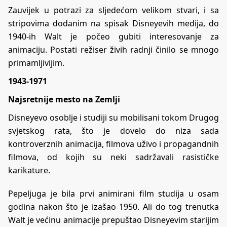
Zauvijek u potrazi za sljedećom velikom stvari, i sa
stripovima dodanim na spisak Disneyevih medija, do
1940-ih Walt je počeo gubiti interesovanje za
animaciju. Postati režiser živih radnji činilo se mnogo
primamljivijim.
1943-1971
Najsretnije mesto na Zemlji
Disneyevo osoblje i studiji su mobilisani tokom Drugog
svjetskog rata, što je dovelo do niza sada
kontroverznih animacija, filmova uživo i propagandnih
filmova, od kojih su neki sadržavali rasističke
karikature.
Pepeljuga je bila prvi animirani film studija u osam
godina nakon što je izašao 1950. Ali do tog trenutka
Walt je većinu animacije prepuštao Disneyevim starijim