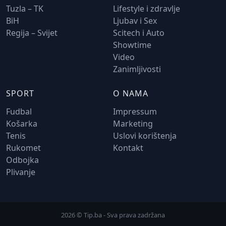
Tuzla – TK
Lifestyle i zdravlje
BiH
Ljubav i Sex
Regija – Svijet
Scitech i Auto
Showtime
Video
Zanimljivosti
SPORT
O NAMA
Fudbal
Impressum
Košarka
Marketing
Tenis
Uslovi korištenja
Rukomet
Kontakt
Odbojka
Plivanje
2026 © Tip.ba - Sva prava zadržana