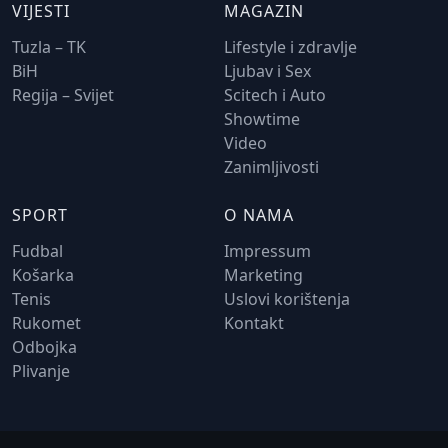
VIJESTI
MAGAZIN
Tuzla – TK
Lifestyle i zdravlje
BiH
Ljubav i Sex
Regija – Svijet
Scitech i Auto
Showtime
Video
Zanimljivosti
SPORT
O NAMA
Fudbal
Impressum
Košarka
Marketing
Tenis
Uslovi korištenja
Rukomet
Kontakt
Odbojka
Plivanje