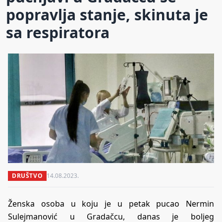
popravlja stanje, skinuta je
sa respiratora
DRUŠTVO
14.08.2023.
Ženska osoba u koju je u petak pucao Nermin
Sulejmanović u Gradačcu, danas je boljeg