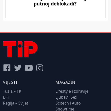
VIJESTI
MAGAZIN
Tuzla – TK
Lifestyle i zdravlje
BiH
Ljubav i Sex
Regija – Svijet
Scitech i Auto
Showtime