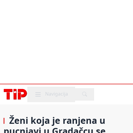
Mobile menu
Navigacija
Ženi koja je ranjena u
pucnjavi u Gradačcu se