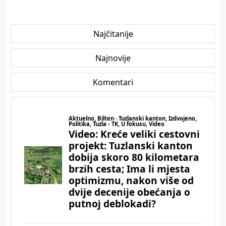
Najčitanije
Najnovije
Komentari