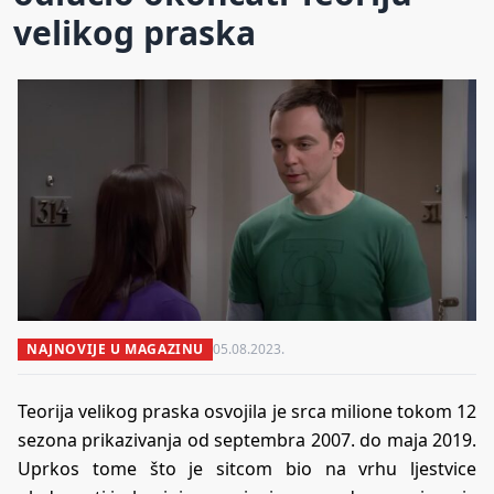
velikog praska
NAJNOVIJE U MAGAZINU
05.08.2023.
Teorija velikog praska osvojila je srca milione tokom 12
sezona prikazivanja od septembra 2007. do maja 2019.
Uprkos tome što je sitcom bio na vrhu ljestvice