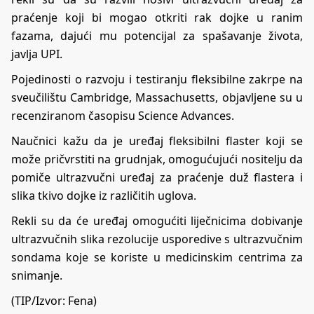
praćenje koji bi mogao otkriti rak dojke u ranim
fazama, dajući mu potencijal za spašavanje života,
javlja UPI.
Pojedinosti o razvoju i testiranju fleksibilne zakrpe na
sveučilištu Cambridge, Massachusetts, objavljene su u
recenziranom časopisu Science Advances.
Naučnici kažu da je uređaj fleksibilni flaster koji se
može pričvrstiti na grudnjak, omogućujući nositelju da
pomiče ultrazvučni uređaj za praćenje duž flastera i
slika tkivo dojke iz različitih uglova.
Rekli su da će uređaj omogućiti liječnicima dobivanje
ultrazvučnih slika rezolucije usporedive s ultrazvučnim
sondama koje se koriste u medicinskim centrima za
snimanje.
(TIP/Izvor: Fena)