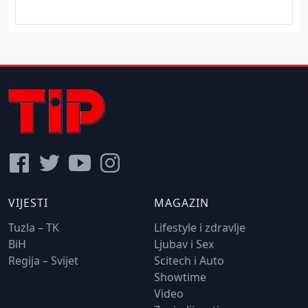
VIJESTI
MAGAZIN
Tuzla – TK
Lifestyle i zdravlje
BiH
Ljubav i Sex
Regija – Svijet
Scitech i Auto
Showtime
Video