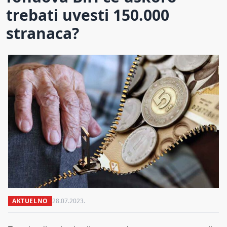
trebati uvesti 150.000
stranaca?
AKTUELNO
28.07.2023.