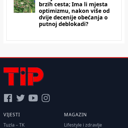
VIJESTI
MAGAZIN
Tuzla – TK
Lifestyle i zdravlje