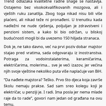
Trend odlazaka kvalitetne radne snage se nastavlja.
Ostajemo bez visokokvalifikovanih mozgova, ali i
vještih ruku zanatlija. Zbog toga nikad nisu bili više
plaćeni, ali nikad teže ni pronađeni. U trenutku kada
nadležni ne nude rješenja, poljuljan je zdravstveni i
penzioni sistem, a kako bi bio održan, u bliskoj
budućnosti mogli bi da uvezemo 150 hiljada stranaca.
Dok je, ne tako davno, već na prvi poziv dobar majstor
stajao pred vratima, sada odgovaraju iz inostranstva.
Potraga za vodoinstalaterima, keramičarima,
električarima, molerima… sve je veći izazov, jer većina
njih svoje vještine nekoliko puta više naplaćuje van BiH.
“Da nađete majstora? Teško. Prvo što djeca koja završe
školu nemaju prakse. Sad sam sreo kolegu koji je
električar, u penziji je. I radi. Ima posla jer nema mlade
raje da to rade”, govori nam jedan od građana na ovu
temu.