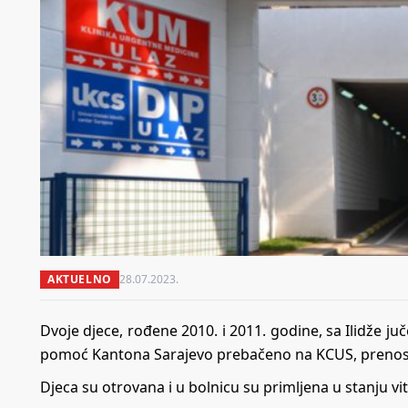
AKTUELNO
28.07.2023.
Dvoje djece, rođene 2010. i 2011. godine, sa Ilidže j
pomoć Kantona Sarajevo prebačeno na KCUS, preno
Djeca su otrovana i u bolnicu su primljena u stanju v