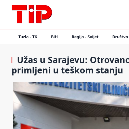
Tuzla - TK
BiH
Regija - Svijet
Društvo
Užas u Sarajevu: Otrovano
primljeni u teškom stanju