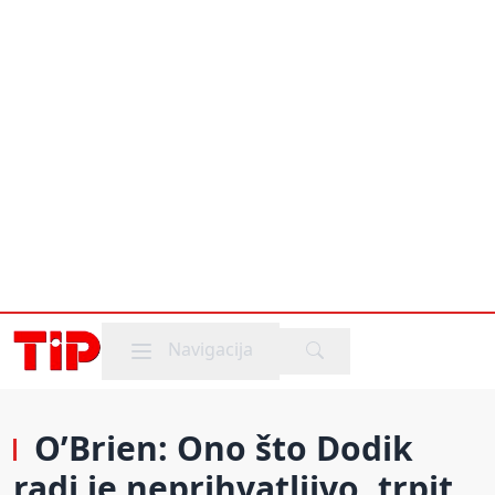
Mobile menu
Navigacija
O’Brien: Ono što Dodik
radi je neprihvatljivo, trpit