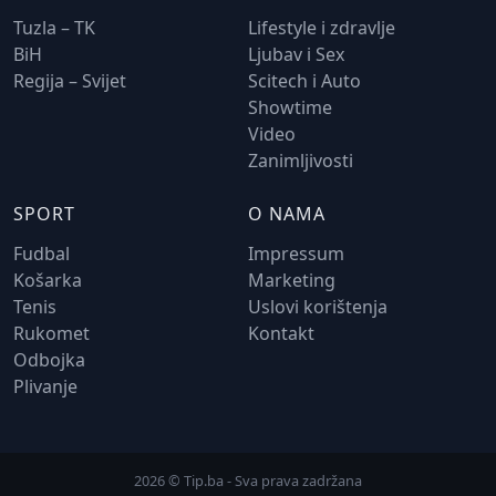
Tuzla – TK
Lifestyle i zdravlje
BiH
Ljubav i Sex
Regija – Svijet
Scitech i Auto
Showtime
Video
Zanimljivosti
SPORT
O NAMA
Fudbal
Impressum
Košarka
Marketing
Tenis
Uslovi korištenja
Rukomet
Kontakt
Odbojka
Plivanje
2026 © Tip.ba - Sva prava zadržana