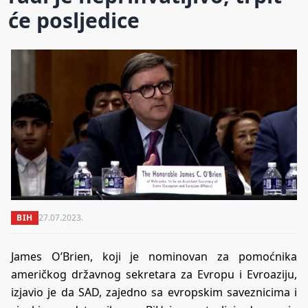
će posljedice
BIH
27.07.2023.
James O’Brien, koji je nominovan za pomoćnika
američkog državnog sekretara za Evropu i Evroaziju,
izjavio je da SAD, zajedno sa evropskim saveznicima i