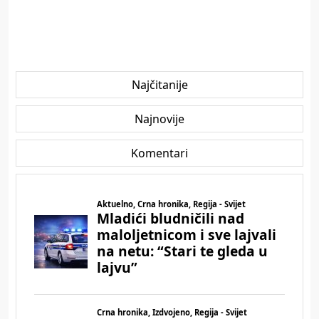
Najčitanije
Najnovije
Komentari