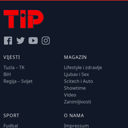
VIJESTI
MAGAZIN
Tuzla – TK
Lifestyle i zdravlje
BiH
Ljubav i Sex
Regija – Svijet
Scitech i Auto
Showtime
Video
Zanimljivosti
SPORT
O NAMA
Fudbal
Impressum