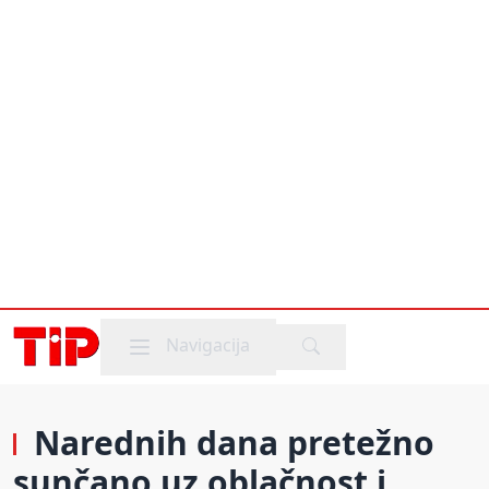
Mobile menu
Navigacija
Narednih dana pretežno
sunčano uz oblačnost i