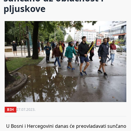
pljuskove
BIH
27.07.2023.
U Bosni i Hercegovini danas će preovladavati sunčano