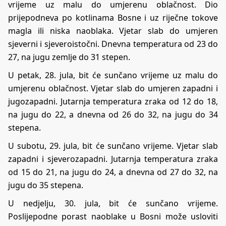
vrijeme uz malu do umjerenu oblačnost. Dio
prijepodneva po kotlinama Bosne i uz riječne tokove
magla ili niska naoblaka. Vjetar slab do umjeren
sjeverni i sjeveroistočni. Dnevna temperatura od 23 do
27, na jugu zemlje do 31 stepen.
U petak, 28. jula, bit će sunčano vrijeme uz malu do
umjerenu oblačnost. Vjetar slab do umjeren zapadni i
jugozapadni. Jutarnja temperatura zraka od 12 do 18,
na jugu do 22, a dnevna od 26 do 32, na jugu do 34
stepena.
U subotu, 29. jula, bit će sunčano vrijeme. Vjetar slab
zapadni i sjeverozapadni. Jutarnja temperatura zraka
od 15 do 21, na jugu do 24, a dnevna od 27 do 32, na
jugu do 35 stepena.
U nedjelju, 30. jula, bit će sunčano vrijeme.
Poslijepodne porast naoblake u Bosni može usloviti