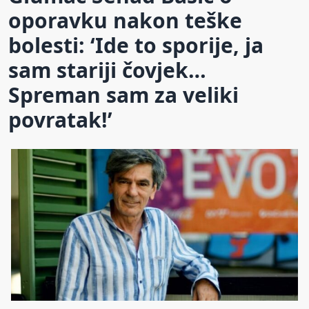
oporavku nakon teške
bolesti: ‘Ide to sporije, ja
sam stariji čovjek…
Spreman sam za veliki
povratak!’