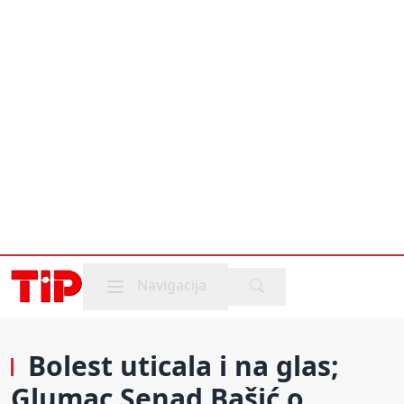
Mobile menu
Navigacija
Bolest uticala i na glas;
Glumac Senad Bašić o