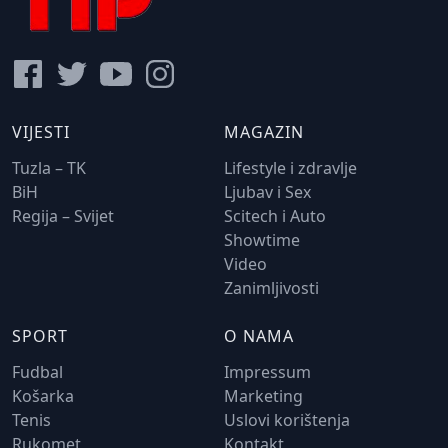
VIJESTI
MAGAZIN
Tuzla – TK
Lifestyle i zdravlje
BiH
Ljubav i Sex
Regija – Svijet
Scitech i Auto
Showtime
Video
Zanimljivosti
SPORT
O NAMA
Fudbal
Impressum
Košarka
Marketing
Tenis
Uslovi korištenja
Rukomet
Kontakt