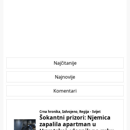
Najčitanije
Najnovije
Komentari