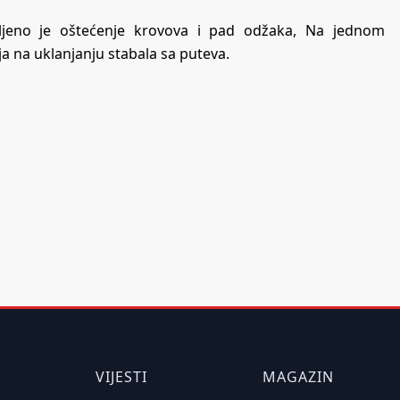
vljeno je oštećenje krovova i pad odžaka, Na jednom
a na uklanjanju stabala sa puteva.
VIJESTI
MAGAZIN