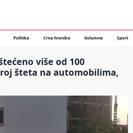
Politika
Crna hronika
Kolumne
Sport
tećeno više od 100
 broj šteta na automobilima,