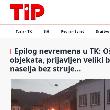
Tuzla - TK
BiH
Regija - Svijet
Društvo
Epilog nevremena u TK: Oš
objekata, prijavljen veliki
naselja bez struje…