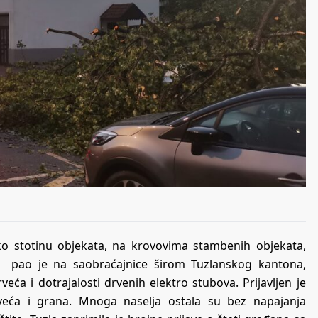
eko stotinu objekata, na krovovima stambenih objekata,
ana pao je na saobraćajnice širom Tuzlanskog kantona,
eća i dotrajalosti drvenih elektro stubova. Prijavljen je
rveća i grana. Mnoga naselja ostala su bez napajanja